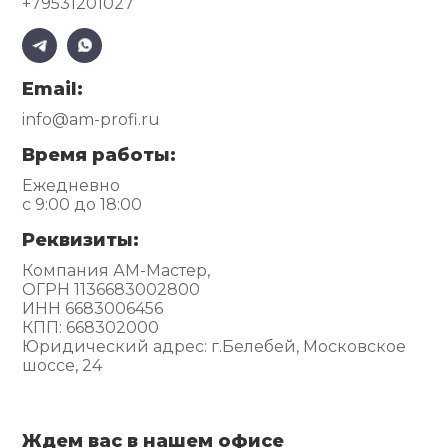
+79531201027
Email:
info@am-profi.ru
Время работы:
Ежедневно
с 9:00 до 18:00
Реквизиты:
Компания АМ-Мастер,
ОГРН 1136683002800
ИНН 6683006456
КПП: 668302000
Юридический адрес: г.Белебей, Московское
шоссе, 24
Ждем вас в нашем офисе