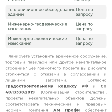
Тепловизионное обследование
Цена по
зданий
запросу
Инженерно-геодезические
Цена по
изыскания
запросу
Инженерно-экологические
Цена по
изыскания
запросу
Планируете установить временное сооружение,
торговый павильон или другое некапитальное
строение? Без грамотного проекта вы рискуете
столкнуться с отказами в согласовании и
лишними затратами. Согласно
Градостроительному кодексу РФ
и
СП
48.13330.2019
(Организация строительства),
проекты некапитальных объектов должны
соответствовать техническим и правовым
нормам. Компания
АМ Профи
обеспечит