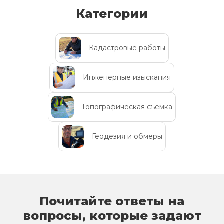
Категории
Кадастровые работы
Инженерные изыскания
Топографическая съемка
Геодезия и обмеры
Почитайте ответы на
вопросы, которые задают