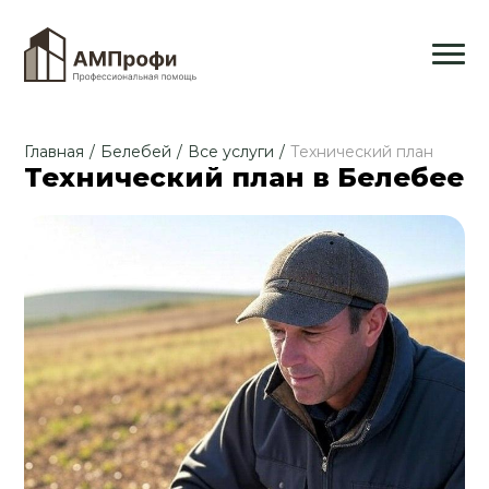
Главная
/
Белебей
/
Все услуги
/
Технический план
Технический план в Белебее