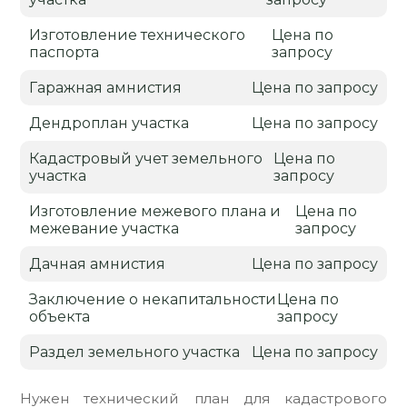
Изготовление технического
Цена по
паспорта
запросу
Гаражная амнистия
Цена по запросу
Дендроплан участка
Цена по запросу
Кадастровый учет земельного
Цена по
участка
запросу
Изготовление межевого плана и
Цена по
межевание участка
запросу
Дачная амнистия
Цена по запросу
Заключение о некапитальности
Цена по
объекта
запросу
Раздел земельного участка
Цена по запросу
Нужен технический план для кадастрового