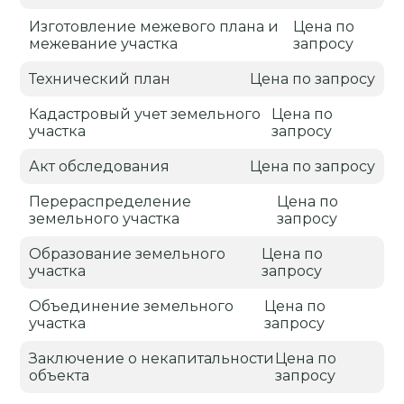
Изготовление межевого плана и
Цена по
межевание участка
запросу
Технический план
Цена по запросу
Кадастровый учет земельного
Цена по
участка
запросу
Акт обследования
Цена по запросу
Перераспределение
Цена по
земельного участка
запросу
Образование земельного
Цена по
участка
запросу
Объединение земельного
Цена по
участка
запросу
Заключение о некапитальности
Цена по
объекта
запросу