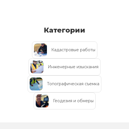
Категории
Кадастровые работы
Инженерные изыскания
Топографическая съемка
Геодезия и обмеры