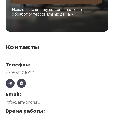
Нажимая на кнопку вы соглашаетесь на
обработку
персональных данных
Контакты
Телефон:
+79531201027
Email:
info@am-profi.ru
Время работы: