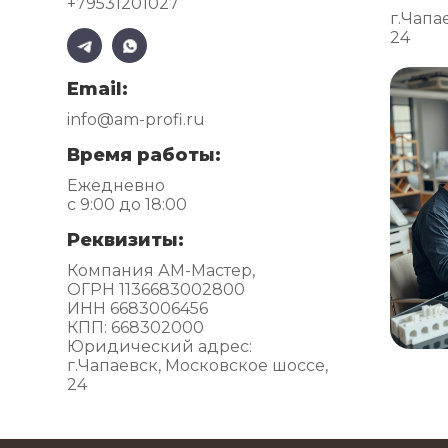
+79531201027
г.Чапа
24
Email:
info@am-profi.ru
Время работы:
Ежедневно
с 9:00 до 18:00
Реквизиты:
Компания АМ-Мастер,
ОГРН 1136683002800
ИНН 6683006456
КПП: 668302000
Юридический адрес:
г.Чапаевск, Московское шоссе,
24