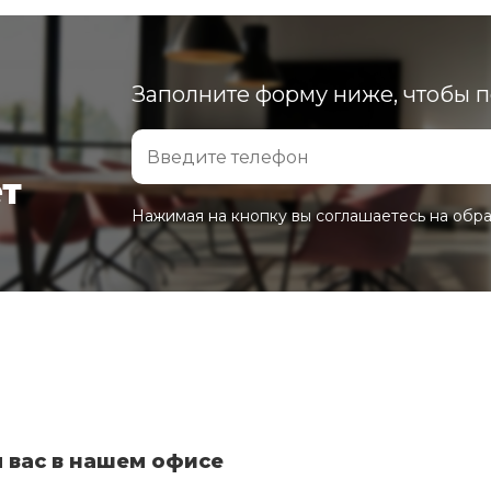
Заполните форму ниже, чтобы 
ет
Нажимая на кнопку вы соглашаетесь на обр
 вас в нашем офисе