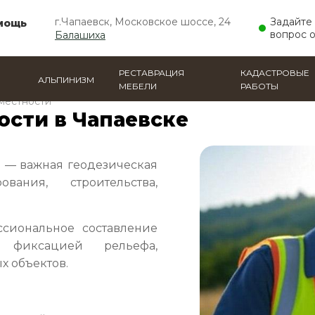
г.Чапаевск, Московское шоссе, 24
Задайте
мощь
вопрос 
Балашиха
РЕСТАВРАЦИЯ
КАДАСТРОВЫЕ
АЛЬПИНИЗМ
МЕБЕЛИ
РАБОТЫ
местности
ости в Чапаевске
 — важная геодезическая
вания, строительства,
сиональное составление
 фиксацией рельефа,
х объектов.