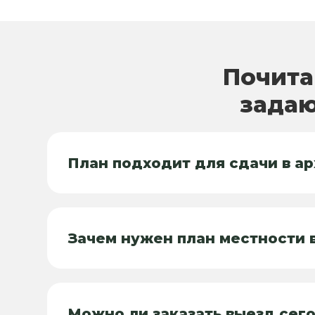
Почита
задаю
План подходит для сдачи в ар
Зачем нужен план местности 
Можно ли заказать выезд сег