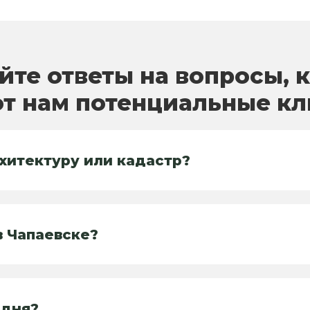
йте ответы на вопросы, 
т нам потенциальные к
хитектуру или кадастр?
в Чапаевске?
одня?