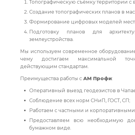
Топографическую съёмку территории с 
Создание топографических планов в масшт
Формирование цифровых моделей местн
Подготовку планов для архитект
землеустройства.
Мы используем современное оборудование 
чему достигаем максимальной точн
действующим стандартам.
Преимущества работы с
АМ Профи
:
Оперативный выезд геодезистов в Чапае
Соблюдение всех норм СНиП, ГОСТ, СП;
Работаем с частными и корпоративными
Предоставляем всю необходимую д
бумажном виде.