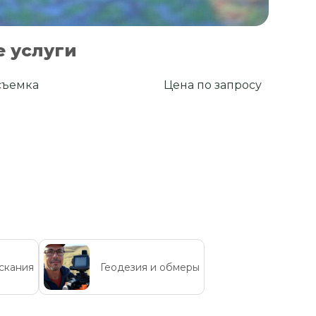
 услуги
съемка
Цена по запросу
скания
Геодезия и обмеры