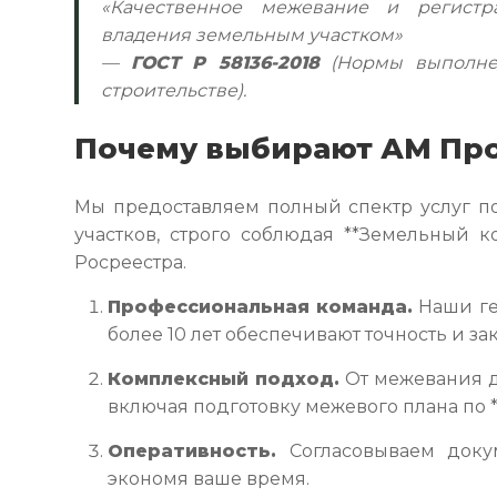
«Качественное межевание и регистр
владения земельным участком»
—
ГОСТ Р 58136-2018
(Нормы выполнен
строительстве).
Почему выбирают АМ Пр
Мы предоставляем полный спектр услуг п
участков, строго соблюдая **Земельный к
Росреестра.
Профессиональная команда.
Наши ге
более 10 лет обеспечивают точность и зак
Комплексный подход.
От межевания д
включая подготовку межевого плана по **
Оперативность.
Согласовываем доку
экономя ваше время.