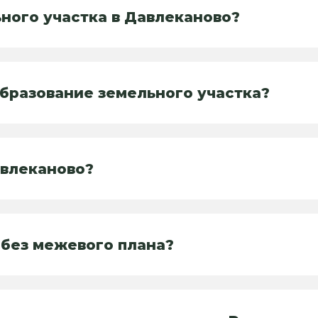
ного участка в Давлеканово?
образование земельного участка?
авлеканово?
 без межевого плана?