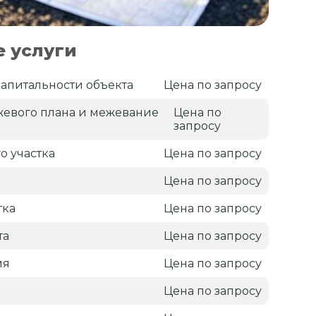
 услуги
апитальности объекта
Цена по запросу
жевого плана и межевание
Цена по
запросу
о участка
Цена по запросу
я
Цена по запросу
тка
Цена по запросу
та
Цена по запросу
ия
Цена по запросу
Цена по запросу