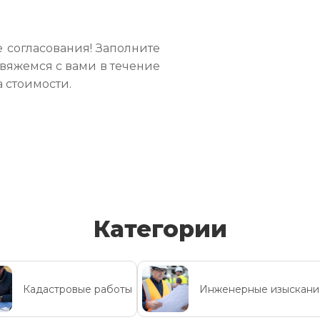
 согласования! Заполните
свяжемся с вами в течение
а стоимости.
Категории
Кадастровые работы
Инженерные изыскани