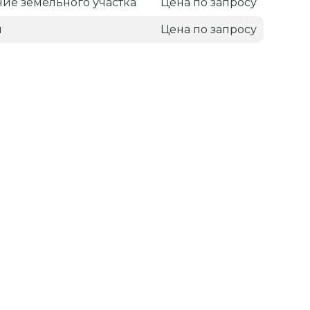
ие земельного участка
Цена по запросу
н
Цена по запросу