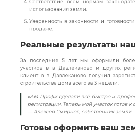
Соответствие всем нормам законодат
использования земли.
Уверенность в законности и готовности
продаже.
Реальные результаты на
За последние 5 лет мы оформили боле
участков в в Давлеканово и других рег
клиент в в Давлеканово получил зарегис
строительства дома всего за 3 недели.
«АМ Профи сделали всё быстро и профес
регистрации. Теперь мой участок готов к 
— Алексей Смирнов, собственник земли.
Готовы оформить ваш з