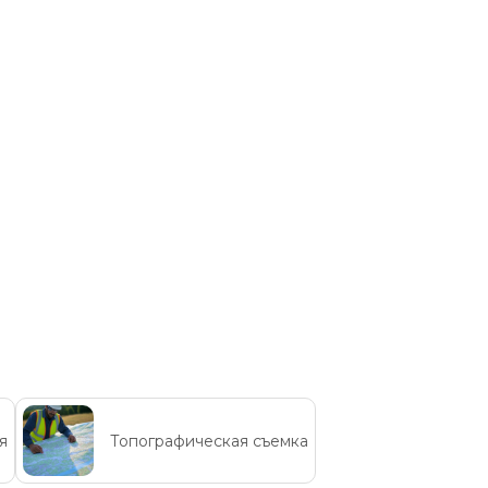
я
Топографическая съемка