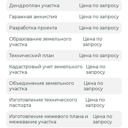
Дендроплан участка
Цена по запросу
Гаражная амнистия
Цена по запросу
Разработка проекта
Цена по запросу
Образование земельного
Цена по
участка
запросу
Технический план
Цена по запросу
Кадастровый учет земельного
Цена по
участка
запросу
Объединение земельного
Цена по
участка
запросу
Изготовление технического
Цена по
паспорта
запросу
Изготовление межевого плана и
Цена по
межевание участка
запросу