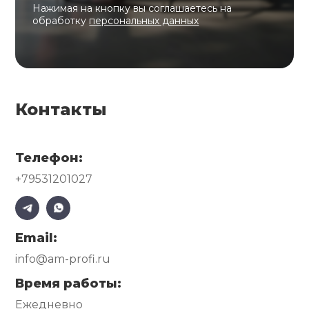
Нажимая на кнопку вы соглашаетесь на
обработку
персональных данных
Контакты
Телефон:
+79531201027
Email:
info@am-profi.ru
Время работы:
Ежедневно