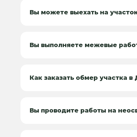
Вы можете выехать на участо
Вы выполняете межевые рабо
Как заказать обмер участка в
Вы проводите работы на неос