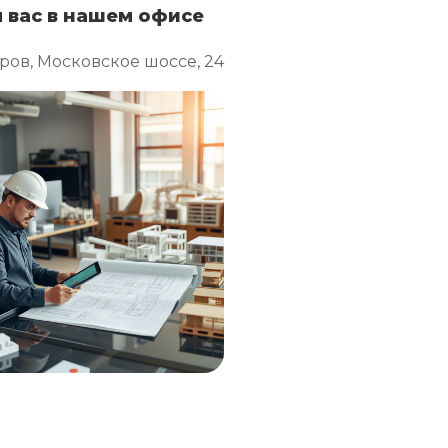
 вас в нашем офисе
ров, Московское шоссе, 24