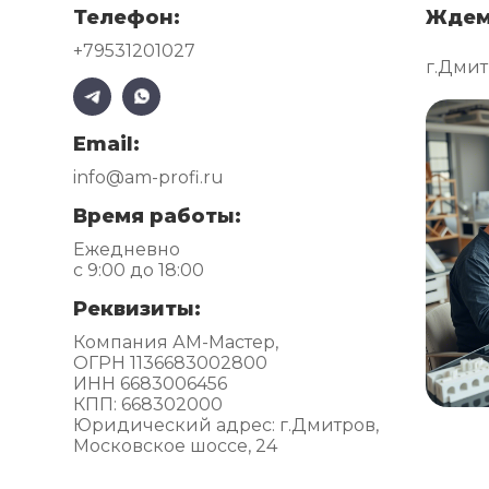
Телефон:
Ждем
+79531201027
г.Дмит
Email:
info@am-profi.ru
Время работы:
Ежедневно
с 9:00 до 18:00
Реквизиты:
Компания АМ-Мастер,
ОГРН 1136683002800
ИНН 6683006456
КПП: 668302000
Юридический адрес: г.Дмитров,
Московское шоссе, 24