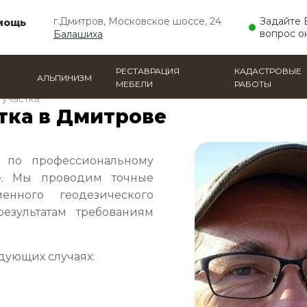
г.Дмитров, Московское шоссе, 24
Задайте
мощь
вопрос о
Балашиха
РЕСТАВРАЦИЯ
КАДАСТРОВЫЕ
АЛЬПИНИЗМ
МЕБЕЛИ
РАБОТЫ
 участка
тка в Дмитрове
 по профессиональному
е. Мы проводим точные
енного геодезического
результатам требованиям
дующих случаях: