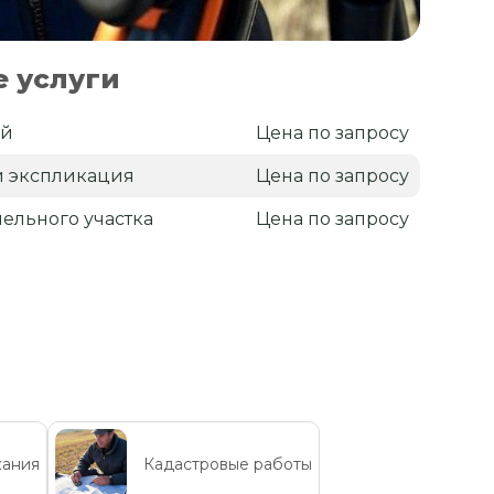
 услуги
ий
Цена по запросу
и экспликация
Цена по запросу
ельного участка
Цена по запросу
кания
Кадастровые работы