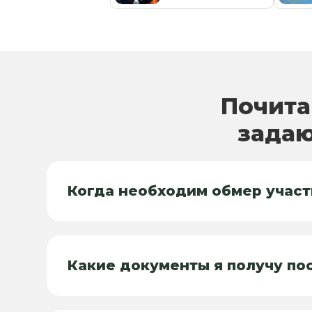
Почита
задаю
Когда необходим обмер участ
Какие документы я получу по