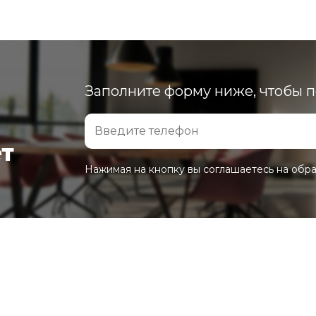
Заполните форму ниже, чтобы 
ет
Нажимая на кнопку вы соглашаетесь на обр