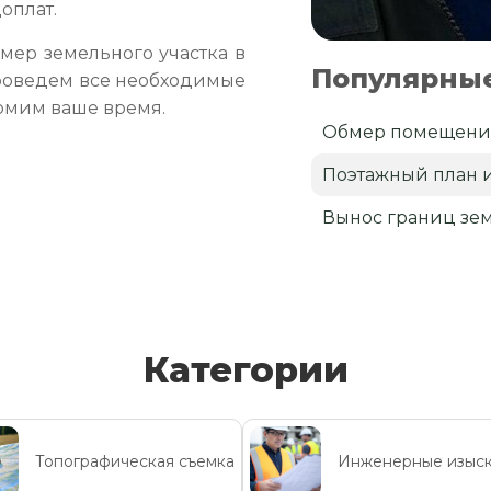
оплат.
ер земельного участка в
Популярные
роведем все необходимые
омим ваше время.
Обмер помещен
Поэтажный план 
Вынос границ зем
Категории
Топографическая съемка
Инженерные изыс