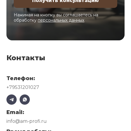
Нажимая на кнопку вы соглашаетесь на
обработку
персональных данных
Контакты
Телефон:
+79531201027
Email:
info@am-profi.ru