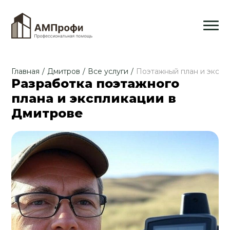
Главная
/
Дмитров
/
Все услуги
/
Поэтажный план и экспл
Разработка поэтажного
плана и экспликации в
Дмитрове