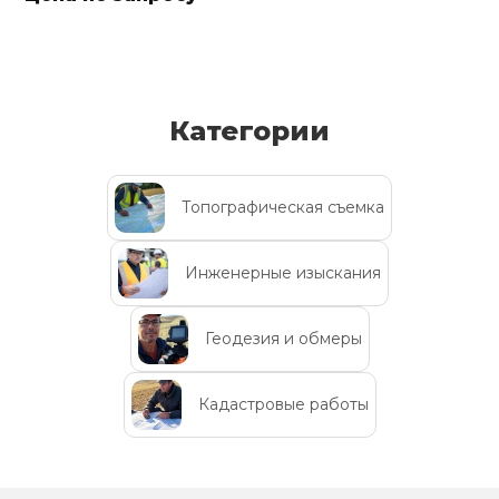
Категории
Топографическая съемка
Инженерные изыскания
Геодезия и обмеры
Кадастровые работы