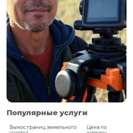
Популярные услуги
Вынос границ земельного
Цена по
участка
запросу