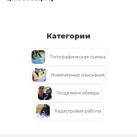
Категории
Топографическая съемка
Инженерные изыскания
Геодезия и обмеры
Кадастровые работы