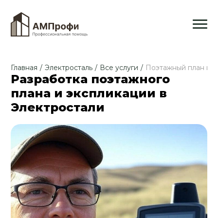
Главная
/
Электросталь
/
Все услуги
/
Поэтажный план и э
Разработка поэтажного
плана и экспликации в
Электростали