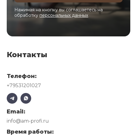
Нажимая на кнопку вы соглашаетесь на
обработку
персональных данных
Контакты
Телефон:
+79531201027
Email:
info@am-profi.ru
Время работы: