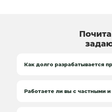
Почита
задаю
Как долго разрабатывается п
Работаете ли вы с частными 