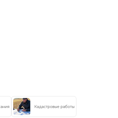
кания
Кадастровые работы