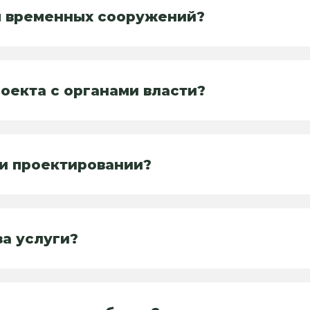
я временных сооружений?
оекта с органами власти?
и проектировании?
за услуги?