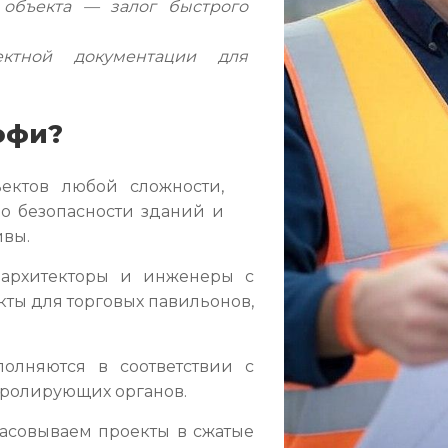
 объекта — залог быстрого
ктной документации для
офи?
ектов любой сложности,
 о безопасности зданий и
ивы.
рхитекторы и инженеры с
кты для торговых павильонов,
олняются в соответствии с
нтролирующих органов.
асовываем проекты в сжатые