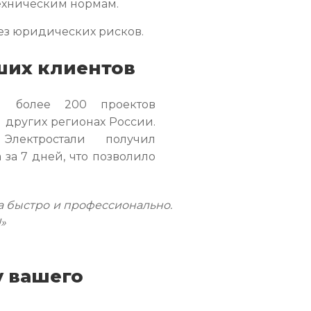
техническим нормам.
без юридических рисков.
ших клиентов
и более 200 проектов
и других регионах России.
лектростали получил
 за 7 дней, что позволило
а быстро и профессионально.
»
у вашего