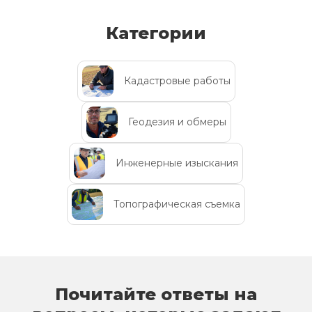
Категории
Кадастровые работы
Геодезия и обмеры
Инженерные изыскания
Топографическая съемка
Почитайте ответы на