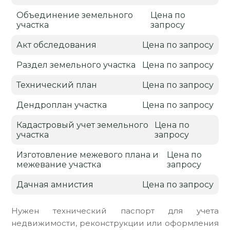
Объединение земельного
Цена по
участка
запросу
Акт обследования
Цена по запросу
Раздел земельного участка
Цена по запросу
Технический план
Цена по запросу
Дендроплан участка
Цена по запросу
Кадастровый учет земельного
Цена по
участка
запросу
Изготовление межевого плана и
Цена по
межевание участка
запросу
Дачная амнистия
Цена по запросу
Нужен технический паспорт для учета
недвижимости, реконструкции или оформления