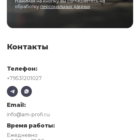
Нажимая на кнопку вы соглашаетесь на
обработку
персональных данных
Контакты
Телефон:
+79531201027
Email:
info@am-profi.ru
Время работы:
Ежедневно