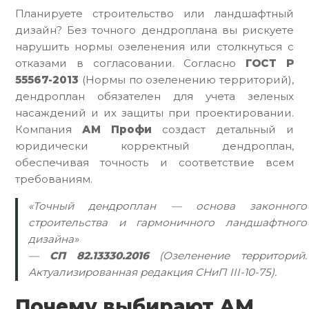
Планируете строительство или ландшафтный
дизайн? Без точного дендроплана вы рискуете
нарушить нормы озеленения или столкнуться с
отказами в согласовании. Согласно
ГОСТ Р
55567-2013
(Нормы по озеленению территорий),
дендроплан обязателен для учета зеленых
насаждений и их защиты при проектировании.
Компания
АМ Профи
создаст детальный и
юридически корректный дендроплан,
обеспечивая точность и соответствие всем
требованиям.
«Точный дендроплан — основа законного
строительства и гармоничного ландшафтного
дизайна»
—
СП 82.13330.2016
(Озеленение территорий.
Актуализированная редакция СНиП III-10-75).
Почему выбирают АМ