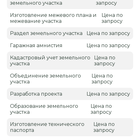
земельного участка
запросу
Изготовление межевого плана и
Цена по
межевание участка
запросу
Раздел земельного участка
Цена по запросу
Гаражная амнистия
Цена по запросу
Кадастровый учет земельного
Цена по
участка
запросу
Объединение земельного
Цена по
участка
запросу
Разработка проекта
Цена по запросу
Образование земельного
Цена по
участка
запросу
Изготовление технического
Цена по
паспорта
запросу