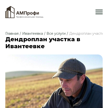
Главная
/
Ивантеевка
/
Все услуги
/
Дендроплан участка
Дендроплан участка в
Ивантеевке