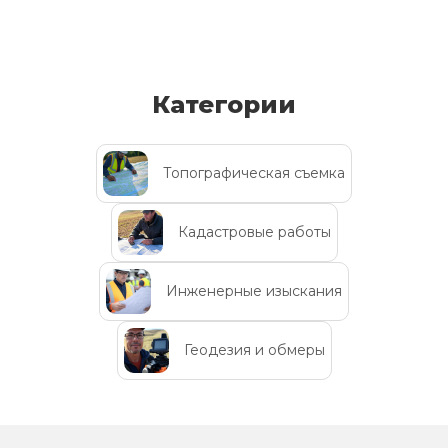
Категории
Топографическая съемка
Кадастровые работы
Инженерные изыскания
Геодезия и обмеры