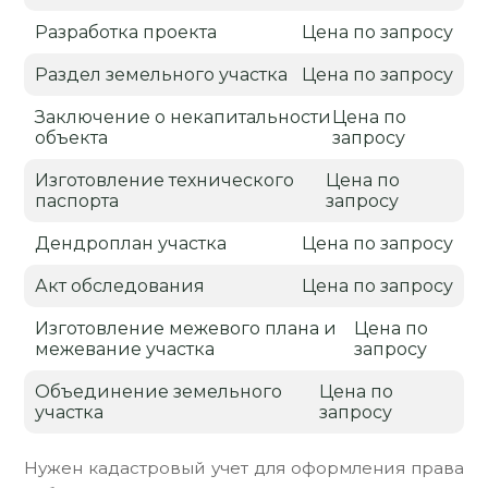
Разработка проекта
Цена по запросу
Раздел земельного участка
Цена по запросу
Заключение о некапитальности
Цена по
объекта
запросу
Изготовление технического
Цена по
паспорта
запросу
Дендроплан участка
Цена по запросу
Акт обследования
Цена по запросу
Изготовление межевого плана и
Цена по
межевание участка
запросу
Объединение земельного
Цена по
участка
запросу
Нужен кадастровый учет для оформления права