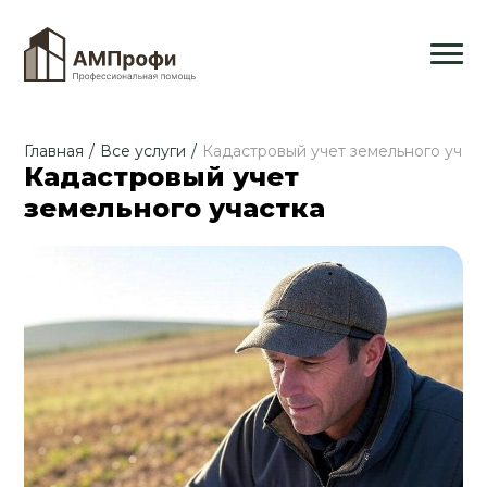
Главная
/
Все услуги
/
Кадастровый учет земельного учас
Кадастровый учет
земельного участка