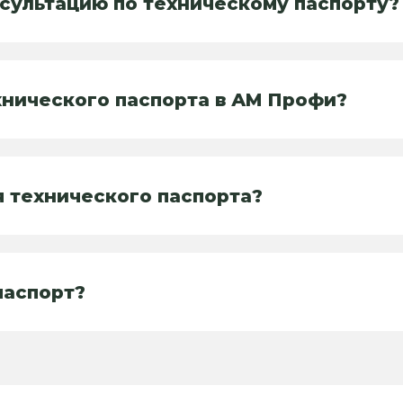
нсультацию по техническому паспорту?
хнического паспорта в АМ Профи?
я технического паспорта?
паспорт?