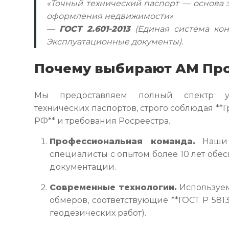
«Точный технический паспорт — основа 
оформления недвижимости»
—
ГОСТ 2.601-2013
(Единая система кон
Эксплуатационные документы).
Почему выбирают АМ Пр
Мы предоставляем полный спектр у
технических паспортов, строго соблюдая *
РФ** и требования Росреестра.
Профессиональная команда.
Наши 
специалисты с опытом более 10 лет обе
документации.
Современные технологии.
Используем
обмеров, соответствующие **ГОСТ Р 581
геодезических работ).