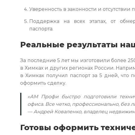
Уверенность в законности и отсутствии 
Поддержка на всех этапах, от обме
паспорта.
Реальные результаты на
За последние 5 лет мы изготовили более 25
в Химках и других регионах России. Напри
в Химках получил паспорт за 5 дней, что 
оформить сделку.
«АМ Профи быстро подготовили техни
офиса. Все четко, профессионально, без 
— Андрей Коваленко, владелец недвижим
Готовы оформить технич