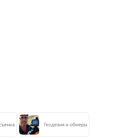
съемка
Геодезия и обмеры