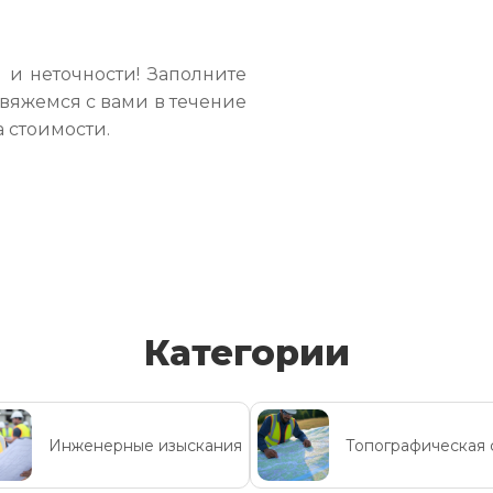
 и неточности! Заполните
свяжемся с вами в течение
а стоимости.
Категории
Инженерные изыскания
Топографическая 