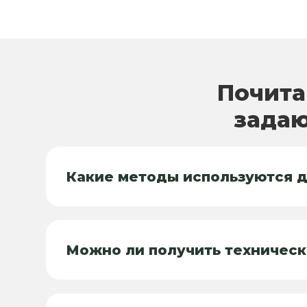
Почита
задаю
Какие методы используются 
Можно ли получить техническ