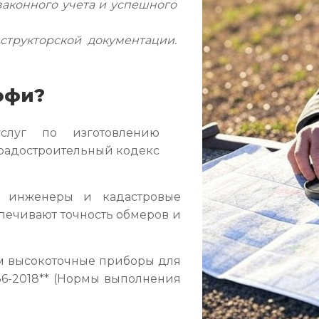
законного учета и успешного
структорской документации.
офи?
слуг по изготовлению
*Градостроительный кодекс
инженеры и кадастровые
спечивают точность обмеров и
 высокоточные приборы для
36-2018** (Нормы выполнения