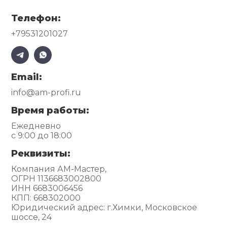
Телефон:
+79531201027
Email:
info@am-profi.ru
Время работы:
Ежедневно
с 9:00 до 18:00
Реквизиты:
Компания АМ-Мастер,
ОГРН 1136683002800
ИНН 6683006456
КПП: 668302000
Юридический адрес: г.Химки, Московское
шоссе, 24