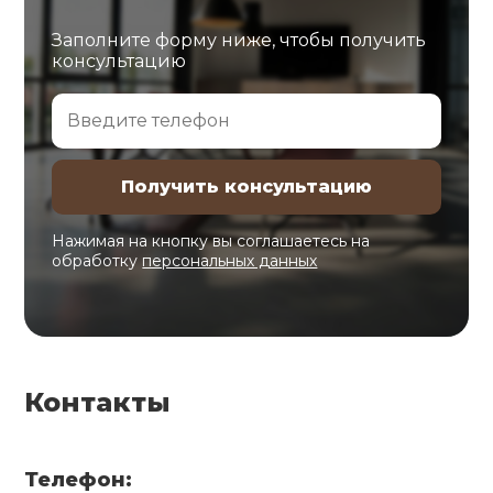
Заполните форму ниже, чтобы получить
консультацию
Нажимая на кнопку вы соглашаетесь на
обработку
персональных данных
Контакты
Телефон: