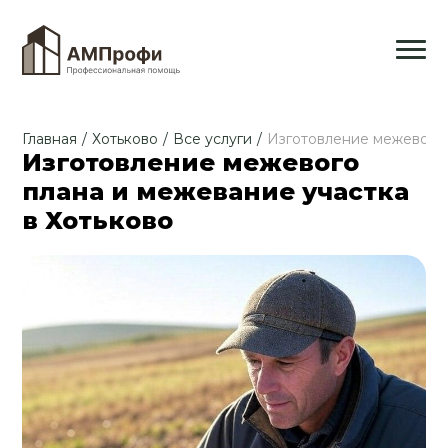
Главная
/
Хотьково
/
Все услуги
/
Изготовление межевого 
Изготовление межевого
плана и межевание участка
в Хотьково