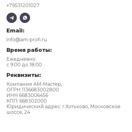
+79531201027
Email:
info@am-profi.ru
Время работы:
Ежедневно
с 9:00 до 18:00
Реквизиты:
Компания АМ-Мастер,
ОГРН 1136683002800
ИНН 6683006456
КПП: 668302000
Юридический адрес: г.Хотьково, Московское
шоссе, 24