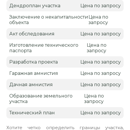
Дендроплан участка
Цена по запросу
Заключение о некапитальности
Цена по
объекта
запросу
Акт обследования
Цена по запросу
Изготовление технического
Цена по
паспорта
запросу
Разработка проекта
Цена по запросу
Гаражная амнистия
Цена по запросу
Дачная амнистия
Цена по запросу
Образование земельного
Цена по
участка
запросу
Технический план
Цена по запросу
Хотите четко определить границы участка,