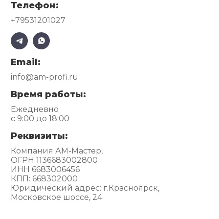
Телефон:
+79531201027
Email:
info@am-profi.ru
Время работы:
Ежедневно
с 9:00 до 18:00
Реквизиты:
Компания АМ-Мастер,
ОГРН 1136683002800
ИНН 6683006456
КПП: 668302000
Юридический адрес: г.Красноярск,
Московское шоссе, 24