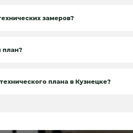
технических замеров?
 план?
технического плана в Кузнецке?