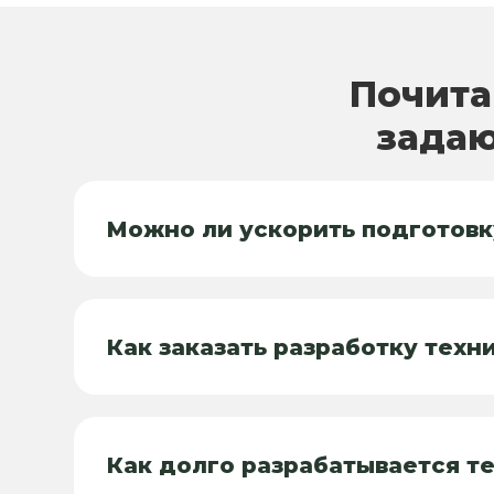
Почита
задаю
Можно ли ускорить подготовк
Как заказать разработку техн
Как долго разрабатывается т