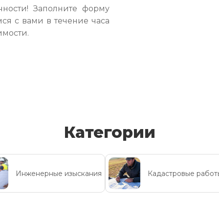
чности! Заполните форму
ся с вами в течение часа
имости.
Категории
Инженерные изыскания
Кадастровые работ