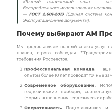
«Точный технический план — осн
беспроблемного использования недвиж
—
ГОСТ 2.601-2013
(Единая система кон
Эксплуатационные документы).
Почему выбирают АМ Пр
Мы предоставляем полный спектр услуг по
планов, строго соблюдая **Градостро
требования Росреестра.
Профессиональная команда.
Наши 
опытом более 10 лет проводят точные з
Современное оборудование.
Испол
геодезические приборы, соответству
(Нормы выполнения геодезических рабо
Оперативность.
Подготавливаем и с