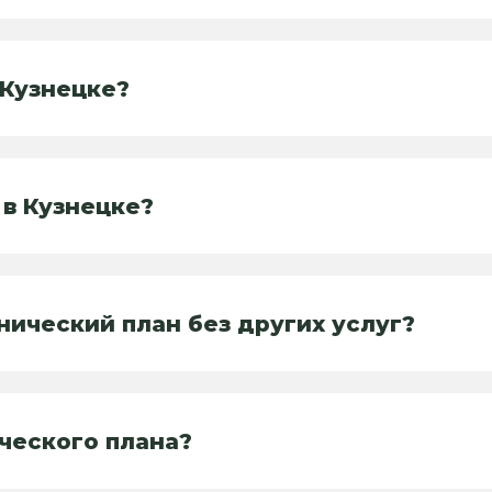
 Кузнецке?
 в Кузнецке?
нический план без других услуг?
ческого плана?