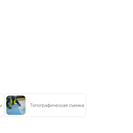
ы
Топографическая съемка