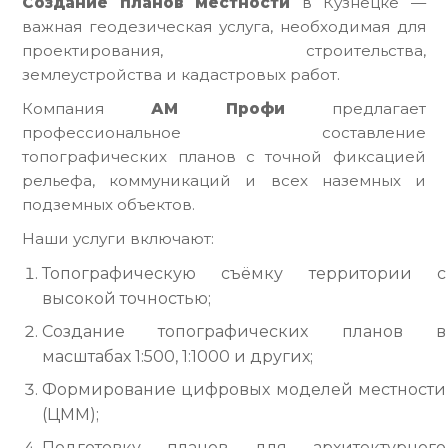
Создание планов местности
в Кузнецке —
важная геодезическая услуга, необходимая для
проектирования, строительства,
землеустройства и кадастровых работ.
Компания
АМ Профи
предлагает
профессиональное составление
топографических планов с точной фиксацией
рельефа, коммуникаций и всех наземных и
подземных объектов.
Наши услуги включают:
Топографическую съёмку территории с
высокой точностью;
Создание топографических планов в
масштабах 1:500, 1:1000 и других;
Формирование цифровых моделей местности
(ЦММ);
Подготовку планов для архитектурного