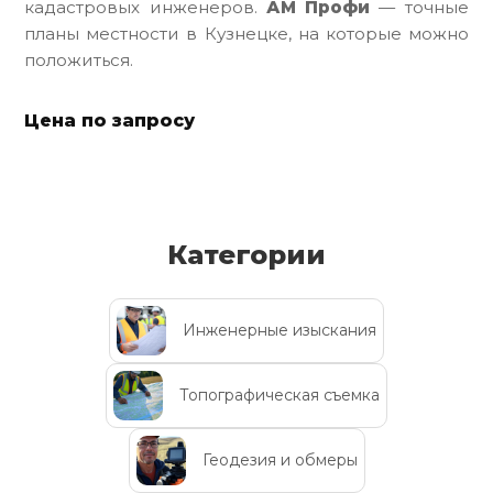
кадастровых инженеров.
АМ Профи
— точные
планы местности в Кузнецке, на которые можно
положиться.
Цена по запросу
Категории
Инженерные изыскания
Топографическая съемка
Геодезия и обмеры