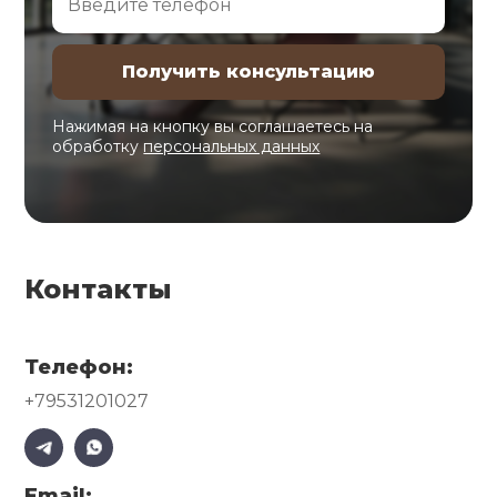
Нажимая на кнопку вы соглашаетесь на
обработку
персональных данных
Контакты
Телефон:
+79531201027
Email: