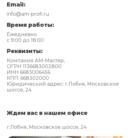
Email:
info@am-profi.ru
Время работы:
Ежедневно
с 9:00 до 18:00
Реквизиты:
Компания АМ-Мастер,
ОГРН 1136683002800
ИНН 6683006456
КПП: 668302000
Юридический адрес: г.Лобня, Московское
шоссе, 24
Ждем вас в нашем офисе
г.Лобня, Московское шоссе, 24