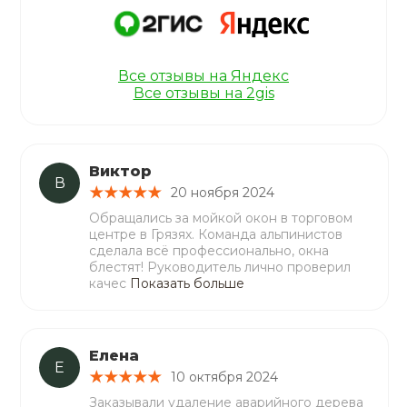
Все отзывы на Яндекс
Все отзывы на 2gis
Виктор
В
20 ноября 2024
Обращались за мойкой окон в торговом
центре в Грязях. Команда альпинистов
сделала всё профессионально, окна
блестят! Руководитель лично проверил
качес
Показать больше
Елена
Е
10 октября 2024
Заказывали удаление аварийного дерева