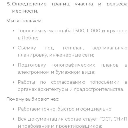
Определение границ участка и рельефа
местности.
Мы выполняем:
Топосъёмку масштаба 1:500, 1:1000 и крупнее
в Лобне;
Съёмку под генплан, вертикальную
планировку, инженерные сети;
Подготовку топографических планов в
электронном и бумажном виде;
Работы по согласованию топосъёмки в
органах архитектуры и градостроительства.
Почему выбирают нас:
Работаем точно, быстро и официально;
Вся документация соответствует ГОСТ, СНиП
и требованиям проектировщиков;