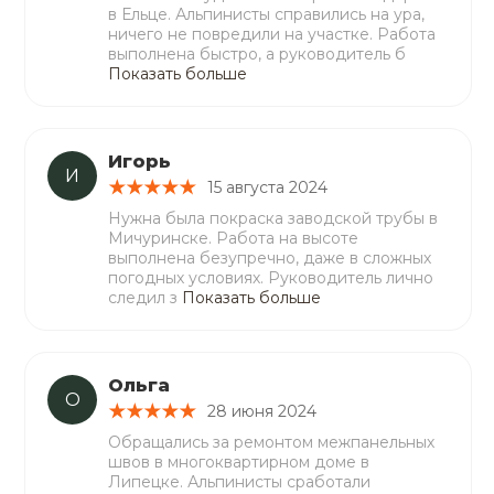
в Ельце. Альпинисты справились на ура,
ничего не повредили на участке. Работа
выполнена быстро, а руководитель б
Показать больше
Игорь
И
15 августа 2024
Нужна была покраска заводской трубы в
Мичуринске. Работа на высоте
выполнена безупречно, даже в сложных
погодных условиях. Руководитель лично
следил з
Показать больше
Ольга
О
28 июня 2024
Обращались за ремонтом межпанельных
швов в многоквартирном доме в
Липецке. Альпинисты сработали