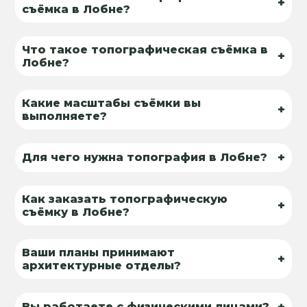
+
съёмка в Лобне?
Что такое топографическая съёмка в
+
Лобне?
Какие масштабы съёмки вы
+
выполняете?
+
Для чего нужна топография в Лобне?
Как заказать топографическую
+
съёмку в Лобне?
Ваши планы принимают
+
архитектурные отделы?
+
Вы работаете с физическими лицами?