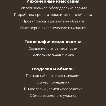
Инженерные изыскания
Тепловизионное обследование зданий
Разработка проекта некапитального объекта
Проект сноса и демонтажа объекта
Инженерно-экологические изыскания
Топографическая съемка
Создание планов местности
Исполнительная съемка
Геодезия и обмеры
Поэтажный план и экспликация
Обмер помещений
Вынос границ земельного участка
Обмер земельного участка