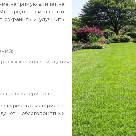
яние напрямую влияет на
 Мы предлагаем полный
т сохранить и улучшить
ений;
ргоэффективности здания;
менных материалов.
роверенные материалы,
да от неблагоприятных