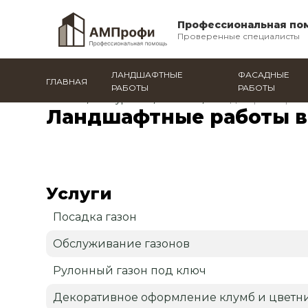
Профессиональная по
Проверенные специалисты
ЛАНДШАФТНЫЕ
ФАСАДНЫЕ
ГЛАВНАЯ
РАБОТЫ
РАБОТЫ
Главная
/
Мичуринск
/
Каталог
/
Ландшафтные раб
Ландшафтные работы в
Услуги
Посадка газон
Обслуживание газонов
Рулонный газон под ключ
Декоративное оформление клумб и цветн