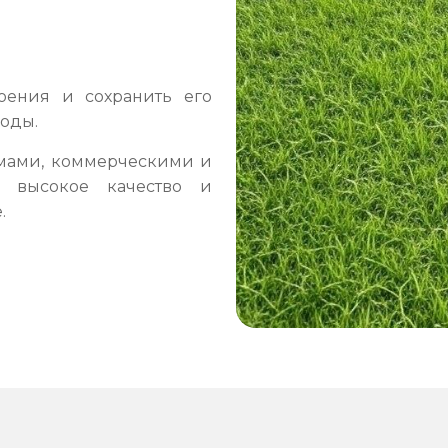
оения и сохранить его
оды.
мами, коммерческими и
я высокое качество и
.