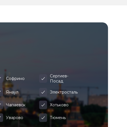
Сергиев-
Софрино
Посад
Янаул
Электросталь
Чапаевск
Хотьково
Уварово
Тюмень