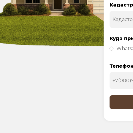
Кадастр
Куда пр
Whats
Телефо