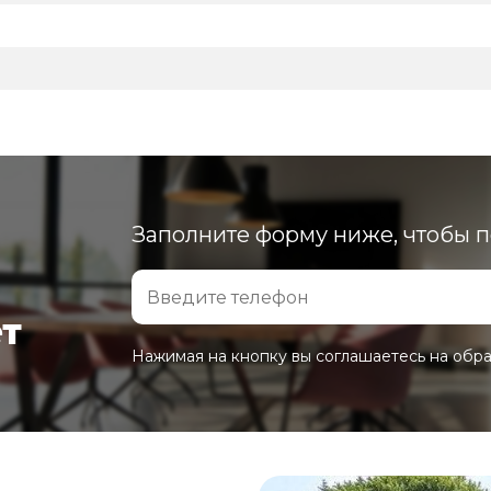
Заполните форму ниже, чтобы 
ет
Нажимая на кнопку вы соглашаетесь на обр