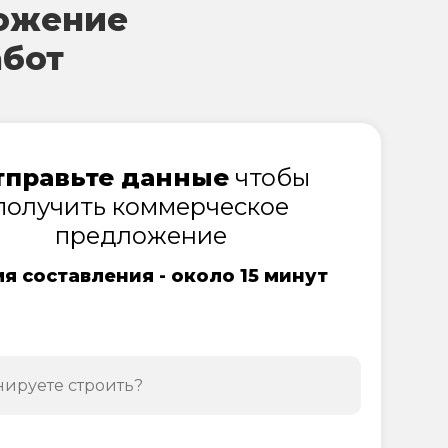
ожение
абот
тправьте данные
чтобы
получить коммерческое
предложение
я составления - около 15 минут