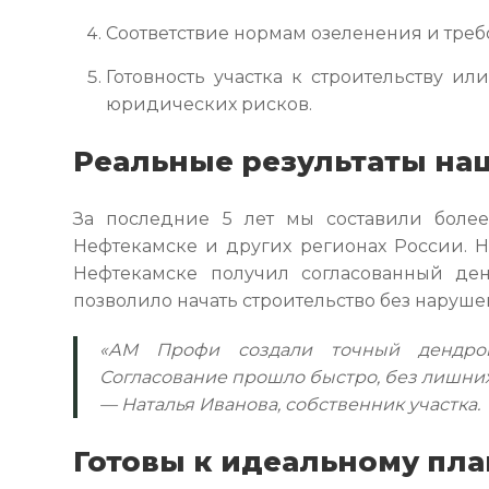
Соответствие нормам озеленения и тре
Готовность участка к строительству и
юридических рисков.
Реальные результаты на
За последние 5 лет мы составили боле
Нефтекамске и других регионах России. Н
Нефтекамске получил согласованный ден
позволило начать строительство без наруше
«АМ Профи создали точный дендроп
Согласование прошло быстро, без лишних
— Наталья Иванова, собственник участка.
Готовы к идеальному пл