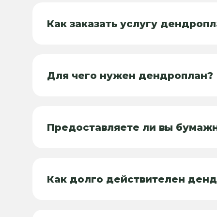
Как заказать услугу дендроп
Для чего нужен дендроплан?
Предоставляете ли вы бумаж
Как долго действителен ден