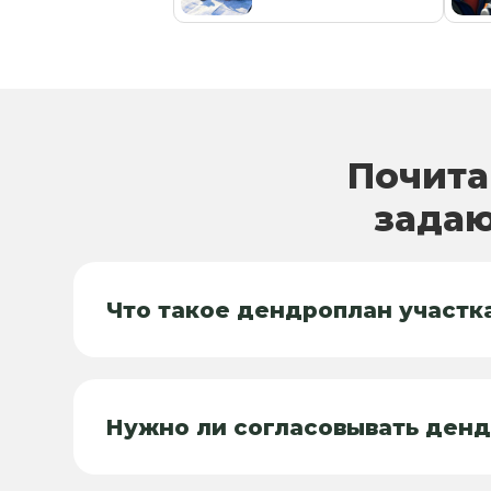
Почита
задаю
Что такое дендроплан участк
Нужно ли согласовывать денд