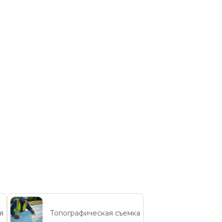
я
Топографическая съемка