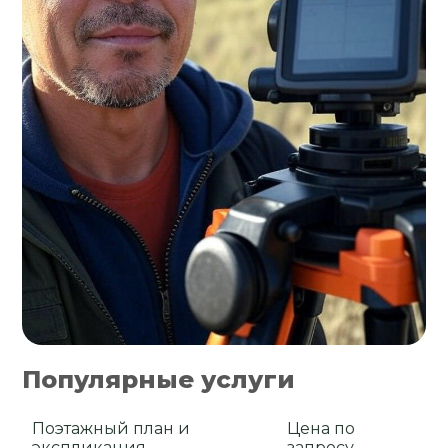
Популярные услуги
Поэтажный план и
Цена по
экспликация
запросу