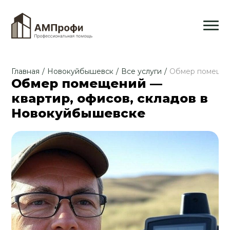
Главная
/
Новокуйбышевск
/
Все услуги
/
Обмер помеще
Обмер помещений —
квартир, офисов, складов в
Новокуйбышевске