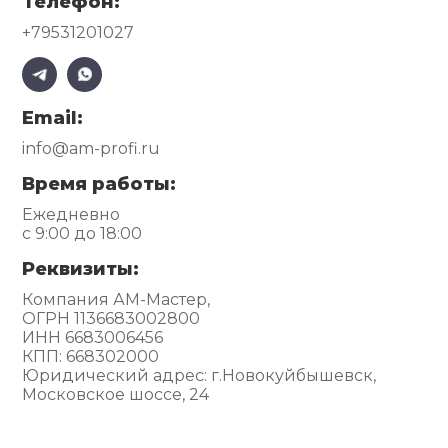
Телефон:
+79531201027
Email:
info@am-profi.ru
Время работы:
Ежедневно
с 9:00 до 18:00
Реквизиты:
Компания АМ-Мастер,
ОГРН 1136683002800
ИНН 6683006456
КПП: 668302000
Юридический адрес: г.Новокуйбышевск,
Московское шоссе, 24