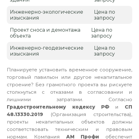
Инженерно-экологические
Цена по
изыскания
запросу
Проект сноса и демонтажа
Цена по
объекта
запросу
Инженерно-геодезические
Цена по
изыскания
запросу
Планируете установить временное сооружение,
торговый павильон или другое некапитальное
строение? Без грамотного проекта вы рискуете
столкнуться с отказами в согласовании и
лишними затратами. Согласно
Градостроительному кодексу РФ
и
СП
48.13330.2019
(Организация строительства),
проекты некапитальных объектов должны
соответствовать техническим и правовым
нормам. Компания
АМ Профи
обеспечит