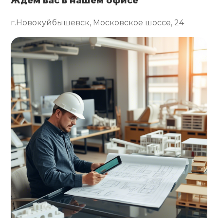
Ждем вас в нашем офисе
г.Новокуйбышевск, Московское шоссе, 24