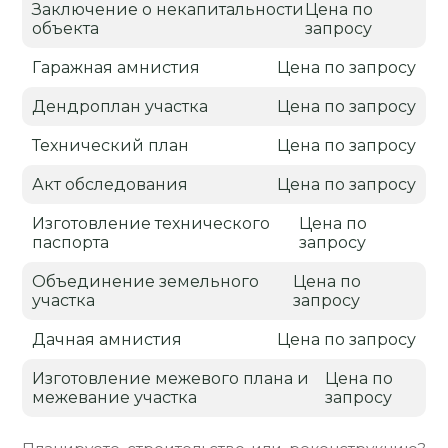
Заключение о некапитальности
Цена по
объекта
запросу
Гаражная амнистия
Цена по запросу
Дендроплан участка
Цена по запросу
Технический план
Цена по запросу
Акт обследования
Цена по запросу
Изготовление технического
Цена по
паспорта
запросу
Объединение земельного
Цена по
участка
запросу
Дачная амнистия
Цена по запросу
Изготовление межевого плана и
Цена по
межевание участка
запросу