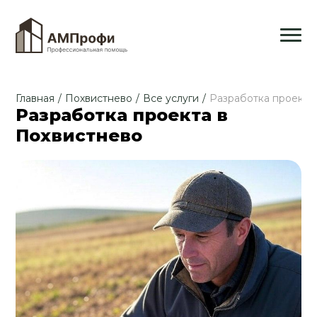
Главная
/
Похвистнево
/
Все услуги
/
Разработка проекта
Разработка проекта в
Похвистнево