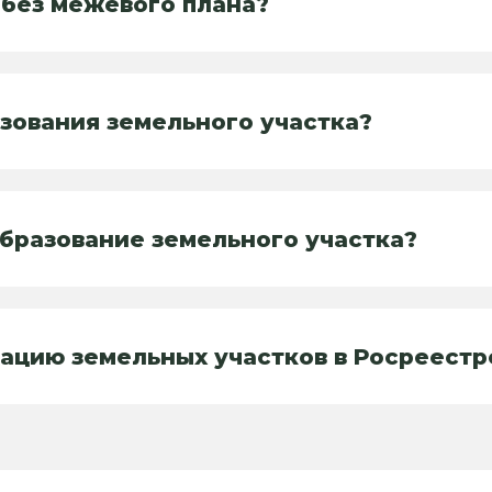
 без межевого плана?
азования земельного участка?
образование земельного участка?
ацию земельных участков в Росреестр