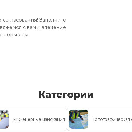
 согласования! Заполните
свяжемся с вами в течение
а стоимости.
Категории
Инженерные изыскания
Топографическая 