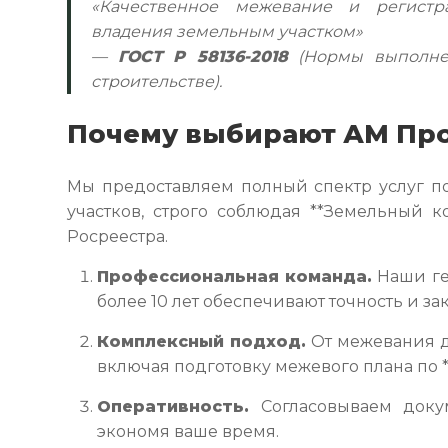
«Качественное межевание и регистр
владения земельным участком»
—
ГОСТ Р 58136-2018
(Нормы выполнен
строительстве).
Почему выбирают АМ Пр
Мы предоставляем полный спектр услуг п
участков, строго соблюдая **Земельный к
Росреестра.
Профессиональная команда.
Наши ге
более 10 лет обеспечивают точность и зак
Комплексный подход.
От межевания д
включая подготовку межевого плана по **
Оперативность.
Согласовываем доку
экономя ваше время.