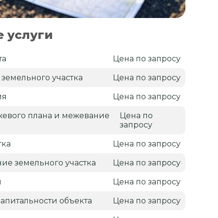
 услуги
та
Цена по запросу
 земельного участка
Цена по запросу
ия
Цена по запросу
жевого плана и межевание
Цена по
запросу
тка
Цена по запросу
ие земельного участка
Цена по запросу
н
Цена по запросу
апитальности объекта
Цена по запросу