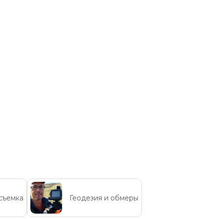
съемка
Геодезия и обмеры