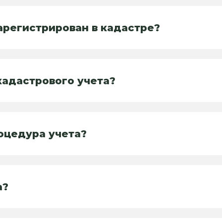
зарегистрирован в кадастре?
адастрового учета?
оцедура учета?
а?