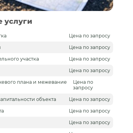
 услуги
тка
Цена по запросу
н
Цена по запросу
льного участка
Цена по запросу
я
Цена по запросу
жевого плана и межевание
Цена по
запросу
апитальности объекта
Цена по запросу
та
Цена по запросу
Цена по запросу