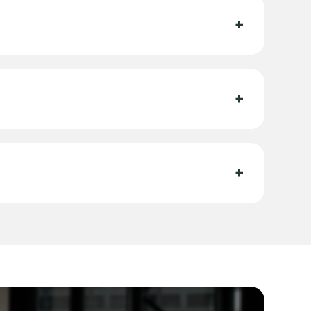
+
+
+