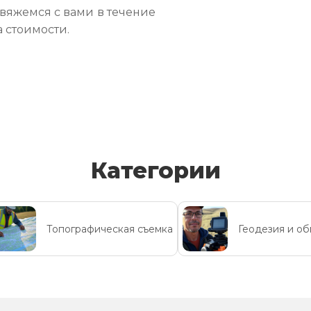
свяжемся с вами в течение
а стоимости.
Категории
Топографическая съемка
Геодезия и о