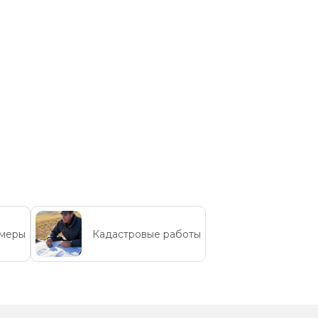
бмеры
Кадастровые работы