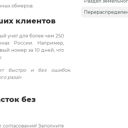
Раздел земельног
чных обмеров.
Перераспределен
ших клиентов
ый учет для более чем 250
нах России. Например,
вый номер за 10 дней, что
.
ет быстро и без ошибок.
го раза!»
сток без
 согласования! Заполните