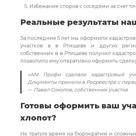
Избежание споров с соседями за счет то
Реальные результаты на
За последние 5 лет мы оформили кадастров
участков в в Ртищеве и других регио
собственник в в Ртищеве получил кадастро
позволило ему оперативно оформить сделку
«АМ Профи сделали кадастровый уч
Документы приняли в Росреестре с перво
— Павел Соколов, собственник участка.
Готовы оформить ваш уча
хлопот?
Не тратьте время на бюрократию и сложные