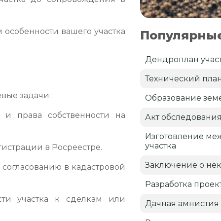
 особенности вашего участка
Популярные
Дендроплан учас
Технический пла
вые задачи:
Образование земе
и права собственности на
Акт обследовани
Изготовление ме
участка
истрации в Росреестре.
Заключение о нек
 согласованию в кадастровой
Разработка проек
сти участка к сделкам или
Дачная амнистия