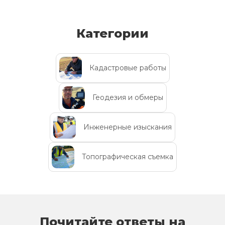
Категории
Кадастровые работы
Геодезия и обмеры
Инженерные изыскания
Топографическая съемка
Почитайте ответы на