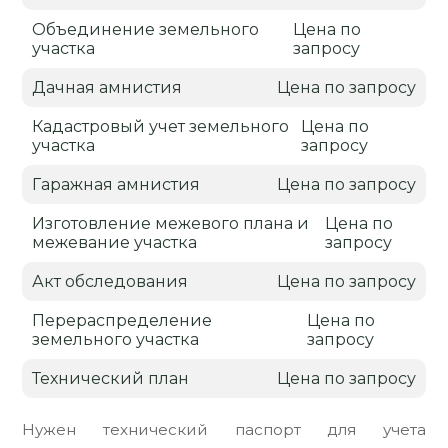
Объединение земельного
Цена по
участка
запросу
Дачная амнистия
Цена по запросу
Кадастровый учет земельного
Цена по
участка
запросу
Гаражная амнистия
Цена по запросу
Изготовление межевого плана и
Цена по
межевание участка
запросу
Акт обследования
Цена по запросу
Перераспределение
Цена по
земельного участка
запросу
Технический план
Цена по запросу
Нужен технический паспорт для учета