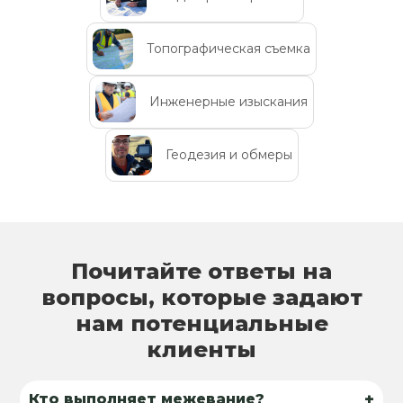
Топографическая съемка
Инженерные изыскания
Геодезия и обмеры
Почитайте ответы на
вопросы, которые задают
нам потенциальные
клиенты
+
Кто выполняет межевание?