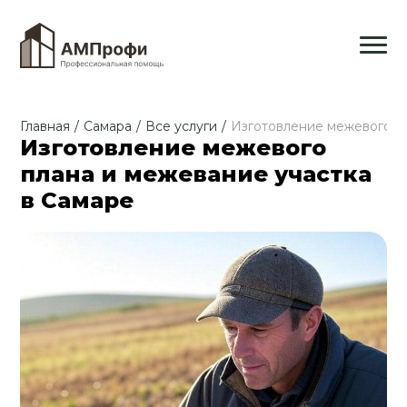
Главная
/
Самара
/
Все услуги
/
Изготовление межевого п
Изготовление межевого
плана и межевание участка
в Самаре