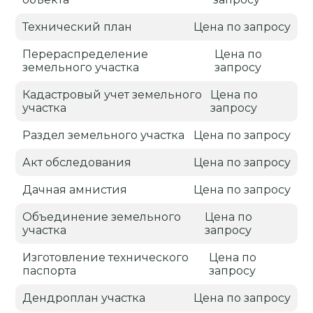
Технический план
Цена по запросу
Перераспределение
Цена по
земельного участка
запросу
Кадастровый учет земельного
Цена по
участка
запросу
Раздел земельного участка
Цена по запросу
Акт обследования
Цена по запросу
Дачная амнистия
Цена по запросу
Объединение земельного
Цена по
участка
запросу
Изготовление технического
Цена по
паспорта
запросу
Дендроплан участка
Цена по запросу