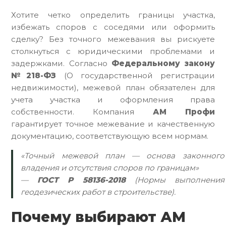
Хотите четко определить границы участка,
избежать споров с соседями или оформить
сделку? Без точного межевания вы рискуете
столкнуться с юридическими проблемами и
задержками. Согласно
Федеральному закону
№218-ФЗ
(О государственной регистрации
недвижимости), межевой план обязателен для
учета участка и оформления права
собственности. Компания
АМ Профи
гарантирует точное межевание и качественную
документацию, соответствующую всем нормам.
«Точный межевой план — основа законного
владения и отсутствия споров по границам»
—
ГОСТ Р 58136-2018
(Нормы выполнения
геодезических работ в строительстве).
Почему выбирают АМ