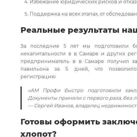
Избежание юридических рисков и отка
Поддержка на всех этапах, от обследова
Реальные результаты на
За последние 5 лет мы подготовили б
некапитальности в в Самаре и других рег
предприниматель в в Самаре получил за
павильона за 5 дней, что позволил
регистрацию.
«АМ Профи быстро подготовили заклю
Документы приняли с первого раза, без 
— Сергей Иванов, владелец недвижимост
Готовы оформить заключ
хлопот?