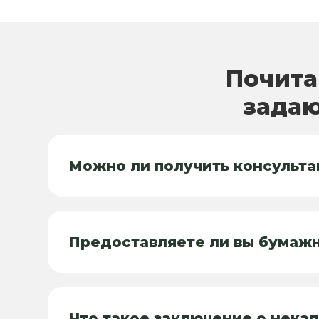
Почита
задаю
Можно ли получить консульт
Предоставляете ли вы бумаж
Что такое заключение о нека