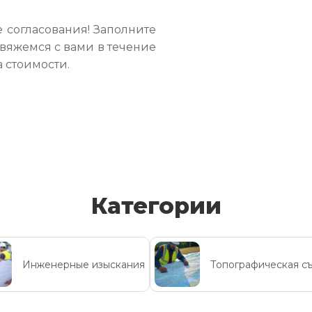
 согласования! Заполните
свяжемся с вами в течение
а стоимости.
Категории
Инженерные изыскания
Топографическая с