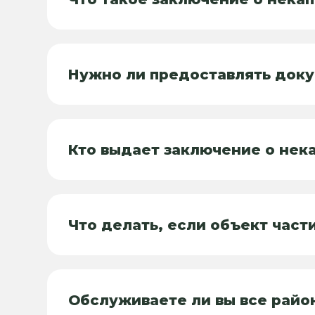
Нужно ли предоставлять док
Кто выдает заключение о нек
Что делать, если объект част
Обслуживаете ли вы все райо