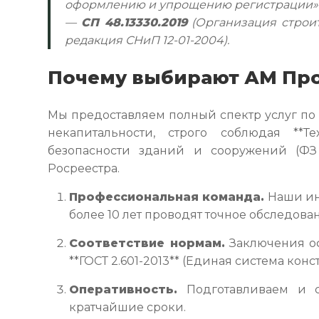
оформлению и упрощению регистрации»
—
СП 48.13330.2019
(Организация строит
редакция СНиП 12-01-2004).
Почему выбирают АМ Пр
Мы предоставляем полный спектр услуг по
некапитальности, строго соблюдая **Т
безопасности зданий и сооружений (Ф
Росреестра.
Профессиональная команда.
Наши ин
более 10 лет проводят точное обследова
Соответствие нормам.
Заключения оф
**ГОСТ 2.601-2013** (Единая система кон
Оперативность.
Подготавливаем и с
кратчайшие сроки.