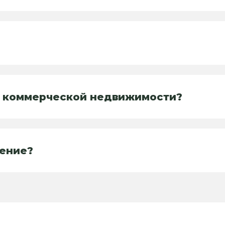
я коммерческой недвижимости?
чение?