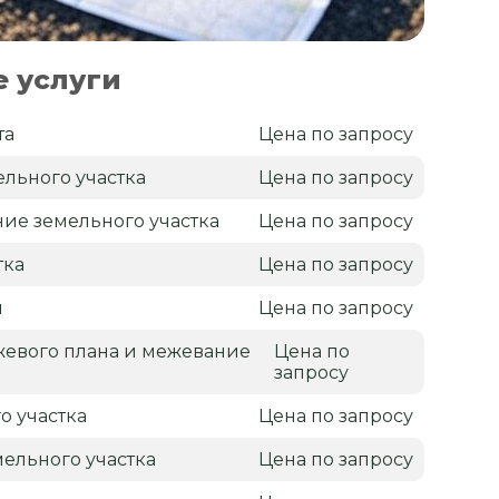
 услуги
та
Цена по запросу
льного участка
Цена по запросу
ие земельного участка
Цена по запросу
тка
Цена по запросу
н
Цена по запросу
жевого плана и межевание
Цена по
запросу
о участка
Цена по запросу
ельного участка
Цена по запросу