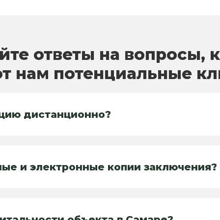
йте ответы на вопросы, 
т нам потенциальные к
ацию дистанционно?
ные и электронные копии заключения?
питальности объекта в Самаре?