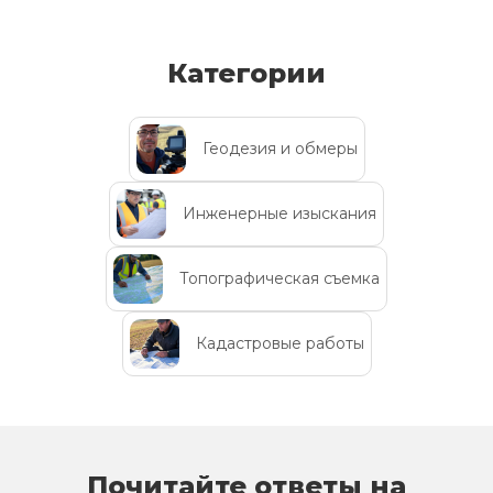
Категории
Геодезия и обмеры
Инженерные изыскания
Топографическая съемка
Кадастровые работы
Почитайте ответы на