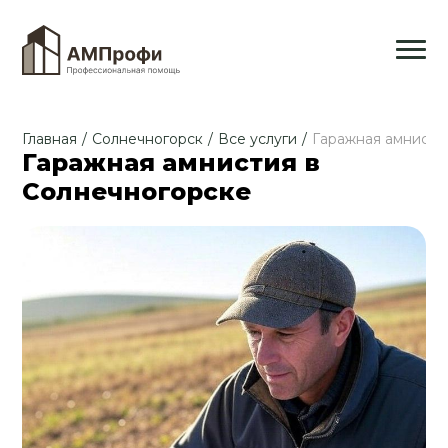
Главная
/
Солнечногорск
/
Все услуги
/
Гаражная амнисти
Гаражная амнистия в
Солнечногорске