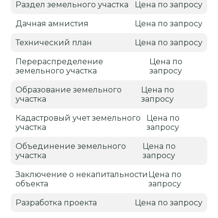
Раздел земельного участка
Цена по запросу
Дачная амнистия
Цена по запросу
Технический план
Цена по запросу
Перераспределение
Цена по
земельного участка
запросу
Образование земельного
Цена по
участка
запросу
Кадастровый учет земельного
Цена по
участка
запросу
Объединение земельного
Цена по
участка
запросу
Заключение о некапитальности
Цена по
объекта
запросу
Разработка проекта
Цена по запросу