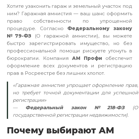
Хотите узаконить гараж и земельный участок под
ним? Гаражная амнистия — ваш шанс оформить
право собственности по упрощенной
процедуре. Согласно
Федеральному закону
№79-ФЗ
(О гаражной амнистии), вы можете
быстро зарегистрировать имущество, но без
профессиональной помощи рискуете утонуть в
бюрократии. Компания
АМ Профи
обеспечит
оформление всех документов и регистрацию
прав в Росреестре без лишних хлопот.
«Гаражная амнистия упрощает оформление прав,
но требует точной документации для успешной
регистрации»
—
Федеральный закон №218-ФЗ
(О
государственной регистрации недвижимости).
Почему выбирают АМ