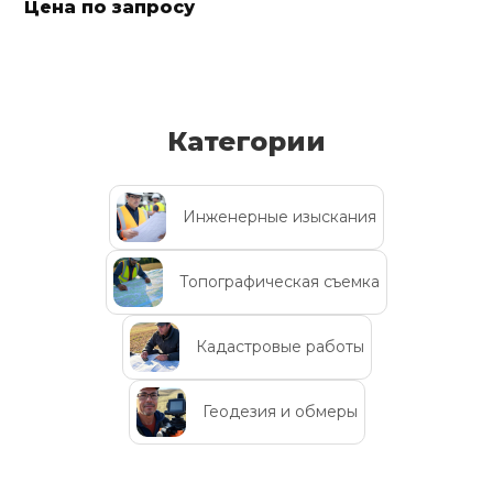
Цена по запросу
Категории
Инженерные изыскания
Топографическая съемка
Кадастровые работы
Геодезия и обмеры