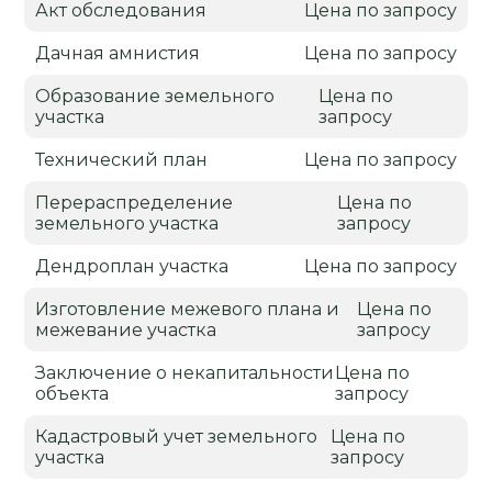
Акт обследования
Цена по запросу
Дачная амнистия
Цена по запросу
Образование земельного
Цена по
участка
запросу
Технический план
Цена по запросу
Перераспределение
Цена по
земельного участка
запросу
Дендроплан участка
Цена по запросу
Изготовление межевого плана и
Цена по
межевание участка
запросу
Заключение о некапитальности
Цена по
объекта
запросу
Кадастровый учет земельного
Цена по
участка
запросу