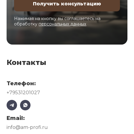
Нажимая на кнопку вы соглашаетесь на
обработку
персональных данных
Контакты
Телефон:
+79531201027
Email:
info@am-profi.ru