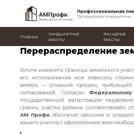
Профессиональная по
Проверенные специалисты
ЛАНДШАФТНЫЕ
ФАСАДНЫЕ
ГЛАВНАЯ
РАБОТЫ
РАБОТЫ
Главная
/
Солнечногорск
/
Все услуги
/
Перераспре
Перераспределение зем
Хотите изменить границы земельного участ
его использование или повысить стоимо
земель — сложный процесс, требующий
согласований. Согласно
Федеральном
государственной регистрации недвижим
границ участка должны соответствовать с
АМ Профи
обеспечит законное и операт
вашего участка с оформлением всех необхо