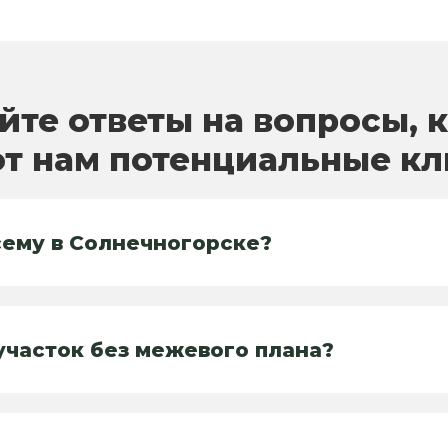
йте ответы на вопросы, 
т нам потенциальные к
сему в Солнечногорске?
часток без межевого плана?