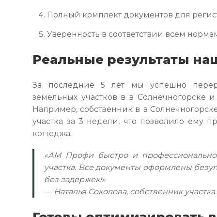
Полный комплект документов для регис
Уверенность в соответствии всем нормам
Реальные результаты на
За последние 5 лет мы успешно перер
земельных участков в в Солнечногорске и
Например, собственник в в Солнечногорск
участка за 3 недели, что позволило ему п
коттеджа.
«АМ Профи быстро и профессионально
участка. Все документы оформлены безу
без задержек!»
— Наталья Соколова, собственник участка.
Готовы оптимизировать в