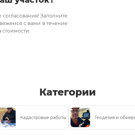
 согласования! Заполните
свяжемся с вами в течение
а стоимости.
Категории
Кадастровые работы
Геодезия и обмер