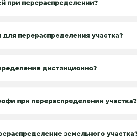
ей при перераспределении?
 для перераспределения участка?
пределение дистанционно?
рофи при перераспределении участка?
рераспределение земельного участка