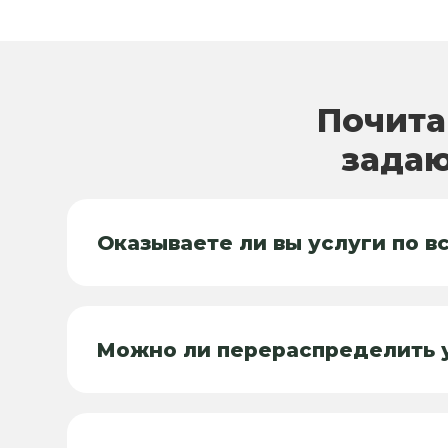
Почита
задаю
Оказываете ли вы услуги по в
Можно ли перераспределить у