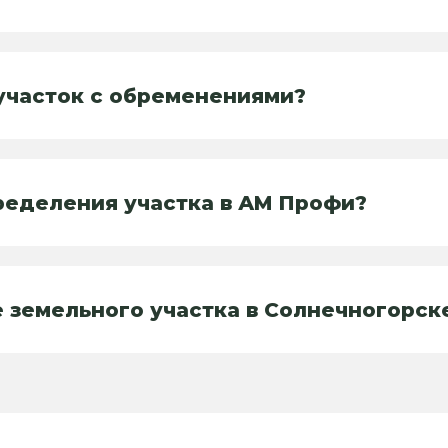
участок с обременениями?
пределения участка в АМ Профи?
 земельного участка в Солнечногорск