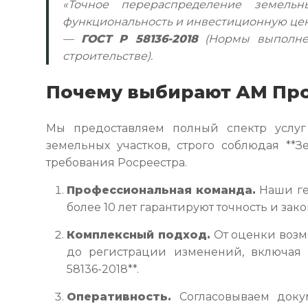
«Точное перераспределение земельн
функциональность и инвестиционную це
—
ГОСТ Р 58136-2018
(Нормы выполнен
строительстве).
Почему выбирают АМ Пр
Мы предоставляем полный спектр услу
земельных участков, строго соблюдая **
требования Росреестра.
Профессиональная команда.
Наши ге
более 10 лет гарантируют точность и зако
Комплексный подход.
От оценки воз
до регистрации изменений, включая
58136-2018**.
Оперативность.
Согласовываем доку