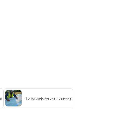
ы
Топографическая съемка