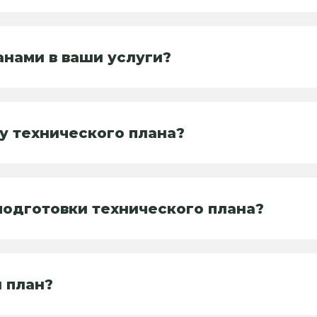
анами в ваши услуги?
у технического плана?
одготовки технического плана?
 план?