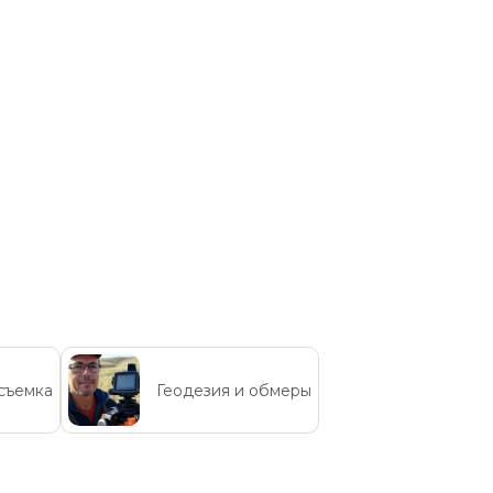
съемка
Геодезия и обмеры