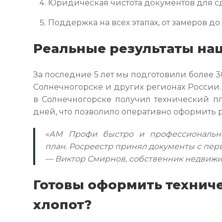
Юридическая чистота документов для сд
Поддержка на всех этапах, от замеров до
Реальные результаты на
За последние 5 лет мы подготовили более 3
Солнечногорске и других регионах России.
в Солнечногорске получил технический пл
дней, что позволило оперативно оформить 
«АМ Профи быстро и профессионально
план. Росреестр принял документы с перв
— Виктор Смирнов, собственник недвижи
Готовы оформить техниче
хлопот?