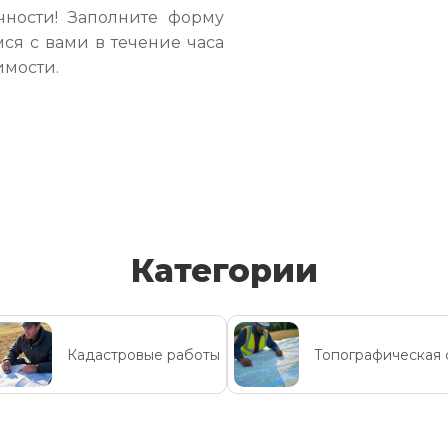
чности! Заполните форму
ся с вами в течение часа
имости.
Категории
Кадастровые работы
Топографическая 