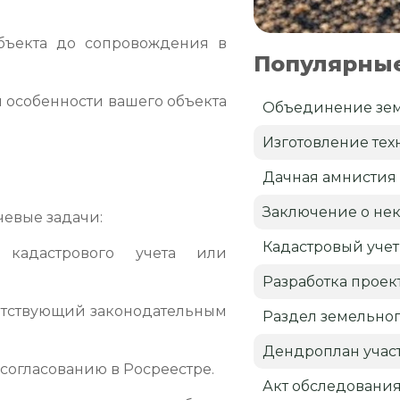
бъекта до сопровождения в
Популярные
 особенности вашего объекта
Объединение зем
Изготовление тех
Дачная амнистия
Заключение о нек
чевые задачи:
Кадастровый учет
кадастрового учета или
Разработка проек
етствующий законодательным
Раздел земельног
Дендроплан учас
согласованию в Росреестре.
Акт обследовани