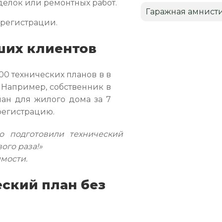
елок или ремонтных работ.
Гаражная амнист
 регистрации.
ших клиентов
00 технических планов в в
 Например, собственник в
ан для жилого дома за 7
регистрацию.
 подготовили технический
ого раза!»
мости.
ский план без