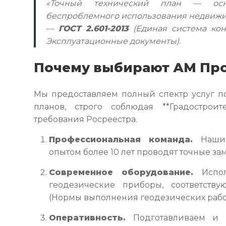
«Точный технический план — осн
беспроблемного использования недвиж
—
ГОСТ 2.601-2013
(Единая система кон
Эксплуатационные документы).
Почему выбирают АМ Пр
Мы предоставляем полный спектр услуг по
планов, строго соблюдая **Градостро
требования Росреестра.
Профессиональная команда.
Наши 
опытом более 10 лет проводят точные з
Современное оборудование.
Испол
геодезические приборы, соответству
(Нормы выполнения геодезических рабо
Оперативность.
Подготавливаем и с