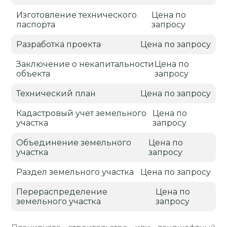
Изготовление технического
Цена по
паспорта
запросу
Разработка проекта
Цена по запросу
Заключение о некапитальности
Цена по
объекта
запросу
Технический план
Цена по запросу
Кадастровый учет земельного
Цена по
участка
запросу
Объединение земельного
Цена по
участка
запросу
Раздел земельного участка
Цена по запросу
Перераспределение
Цена по
земельного участка
запросу