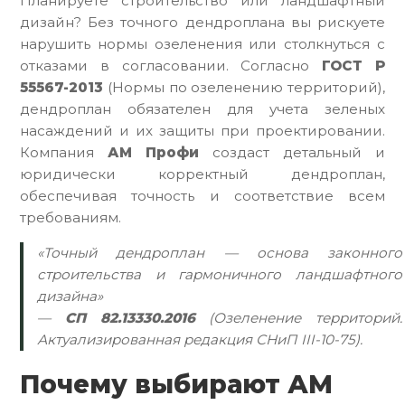
Планируете строительство или ландшафтный
дизайн? Без точного дендроплана вы рискуете
нарушить нормы озеленения или столкнуться с
отказами в согласовании. Согласно
ГОСТ Р
55567-2013
(Нормы по озеленению территорий),
дендроплан обязателен для учета зеленых
насаждений и их защиты при проектировании.
Компания
АМ Профи
создаст детальный и
юридически корректный дендроплан,
обеспечивая точность и соответствие всем
требованиям.
«Точный дендроплан — основа законного
строительства и гармоничного ландшафтного
дизайна»
—
СП 82.13330.2016
(Озеленение территорий.
Актуализированная редакция СНиП III-10-75).
Почему выбирают АМ