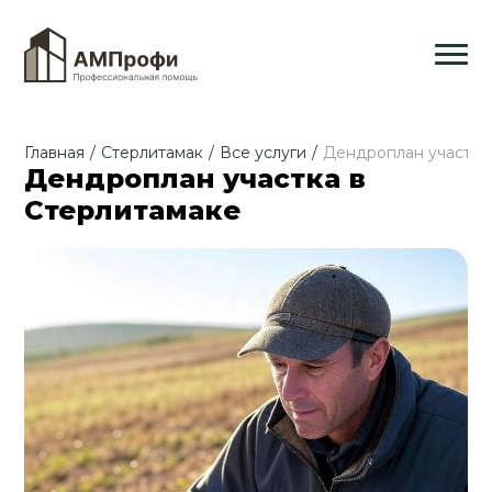
Главная
/
Стерлитамак
/
Все услуги
/
Дендроплан участка
Дендроплан участка в
Стерлитамаке