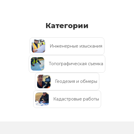
Категории
Инженерные изыскания
Топографическая съемка
Геодезия и обмеры
Кадастровые работы