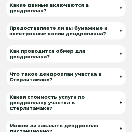
Какие данные включаются в
+
дендроплан?
Предоставляете ли вы бумажные и
+
электронные копии дендроплана?
Как проводится обмер для
+
дендроплана?
Что такое дендроплан участка в
+
Стерлитамаке?
Какая стоимость услуги по
+
дендроплану участка в
Стерлитамаке?
Можно ли заказать дендроплан
+
дистанционно?