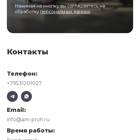
Нажимая на кнопку вы соглашаетесь на
обработку
персональных данных
Контакты
Телефон:
+79531201027
Email:
info@am-profi.ru
Время работы: