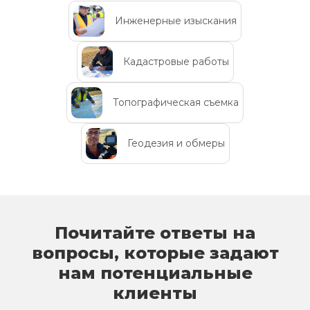
Инженерные изыскания
Кадастровые работы
Топографическая съемка
Геодезия и обмеры
Почитайте ответы на
вопросы, которые задают
нам потенциальные
клиенты