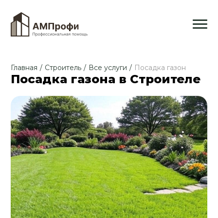
Главная
/
Строитель
/
Все услуги
/
Посадка газон
Посадка газона в Строителе