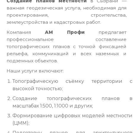
Создание планов местности
в Сызрани —
важная геодезическая услуга, необходимая для
проектирования, строительства,
землеустройства и кадастровых работ.
Компания
АМ Профи
предлагает
профессиональное составление
топографических планов с точной фиксацией
рельефа, коммуникаций и всех наземных и
подземных объектов.
Наши услуги включают:
Топографическую съёмку территории с
высокой точностью;
Создание топографических планов в
масштабах 1:500, 1:1000 и других;
Формирование цифровых моделей местности
(ЦММ);
Подготовку планов для архитектурного