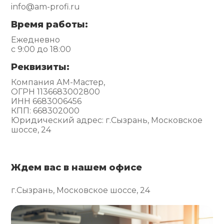
info@am-profi.ru
Время работы:
Ежедневно
с 9:00 до 18:00
Реквизиты:
Компания АМ-Мастер,
ОГРН 1136683002800
ИНН 6683006456
КПП: 668302000
Юридический адрес: г.Сызрань, Московское
шоссе, 24
Ждем вас в нашем офисе
г.Сызрань, Московское шоссе, 24