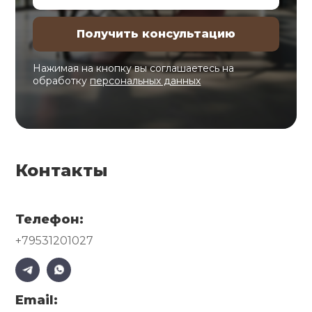
Нажимая на кнопку вы соглашаетесь на
обработку
персональных данных
Контакты
Телефон:
+79531201027
Email: