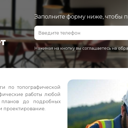
Заполните форму ниже, чтобы 
ет
Нажимая на кнопку вы соглашаетесь на обр
ги по топографической
фические работы любой
 планов до подробных
и проектирование.