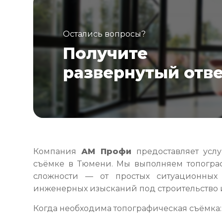
Остались вопросы?
Получите
развернутый отв
Компания
АМ Профи
предоставляет услу
съёмке в Тюмени. Мы выполняем топогра
сложности — от простых ситуационных
инженерных изысканий под строительство 
Когда необходима топографическая съёмка: