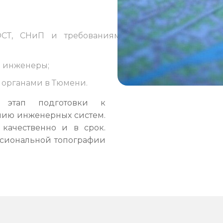
;
ГОСТ, СНиП и требованиям
е инженеры;
 органами в Тюмени.
 этап подготовки к
нию инженерных систем.
качественно и в срок.
ссиональной топографии