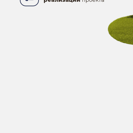
реализации
проекта