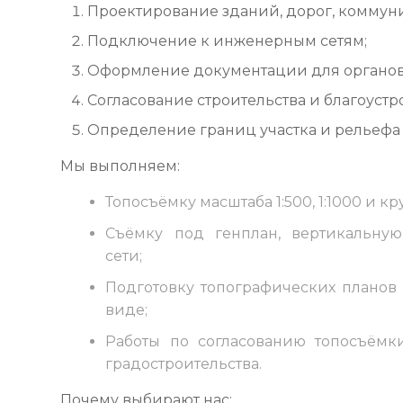
Проектирование зданий, дорог, коммун
Подключение к инженерным сетям;
Оформление документации для органов 
Согласование строительства и благоустр
Определение границ участка и рельефа 
Мы выполняем:
Топосъёмку масштаба 1:500, 1:1000 и к
Съёмку под генплан, вертикальну
сети;
Подготовку топографических планов
виде;
Работы по согласованию топосъёмк
градостроительства.
Почему выбирают нас: