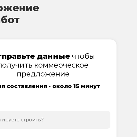
ожение
абот
тправьте данные
чтобы
получить коммерческое
предложение
я составления - около 15 минут