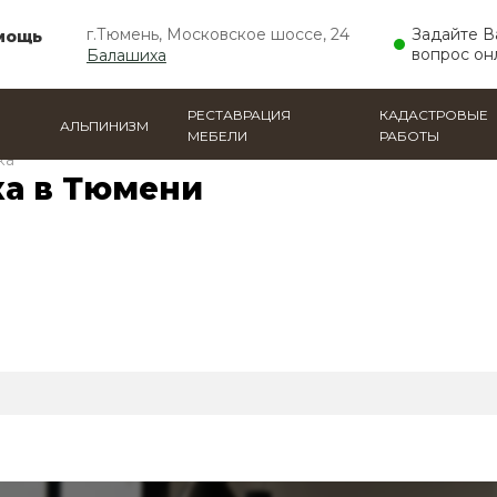
г.Тюмень, Московское шоссе, 24
Задайте 
мощь
вопрос он
Балашиха
РЕСТАВРАЦИЯ
КАДАСТРОВЫЕ
АЛЬПИНИЗМ
МЕБЕЛИ
РАБОТЫ
ка
ка в Тюмени