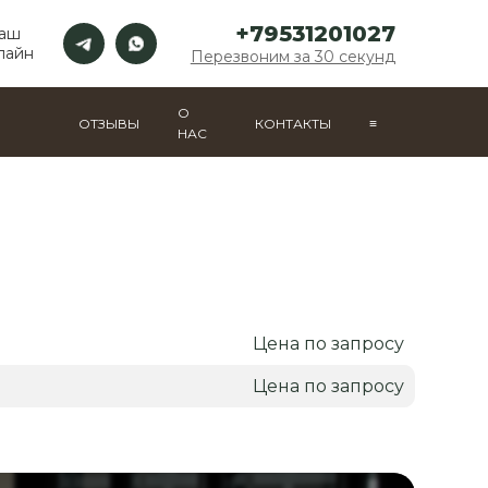
+79531201027
Ваш
лайн
Перезвоним за 30 секунд
О
ОТЗЫВЫ
КОНТАКТЫ
≡
НАС
Цена по запросу
Цена по запросу