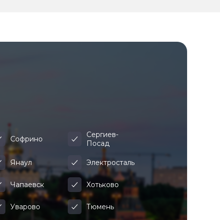
Сергиев-
Софрино
Посад
Янаул
Электросталь
Чапаевск
Хотьково
Уварово
Тюмень