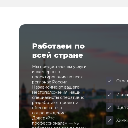
Работаем по
всей стране
Мы предоставляем услуги
инженерного
проектирования во всех
Отра
регионах России.
Независимо от вашего
местоположения, наши
Икш
специалисты оперативно
разработают проект и
Щёлк
обеспечат его
сопровождение.
Доверяйте
Химк
профессионалам — мы