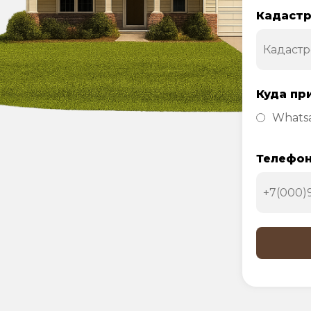
Кадастр
Куда пр
Whats
Телефо