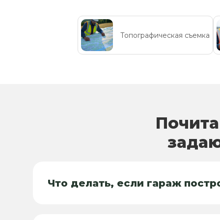
Топографическая съемка
Почита
задаю
Что делать, если гараж пост