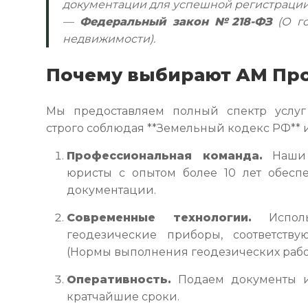
документации для успешной регистраци
—
Федеральный закон №218-ФЗ
(О го
недвижимости).
Почему выбирают АМ Пр
Мы предоставляем полный спектр услуг
строго соблюдая **Земельный кодекс РФ** 
Профессиональная команда.
Наши 
юристы с опытом более 10 лет обесп
документации.
Современные технологии.
Исполь
геодезические приборы, соответству
(Нормы выполнения геодезических рабо
Оперативность.
Подаем документы и
кратчайшие сроки.