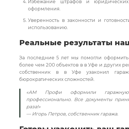
Избежание штрафов и юридических
оформления.
Уверенность в законности и готовнос
использованию.
Реальные результаты на
За последние 5 лет мы помогли оформит
более чем 200 объектов в в Уфе и других р
собственник в в Уфе узаконил гара
бюрократических сложностей.
«АМ Профи оформили гаражну
профессионально. Все документы прин
раза!»
— Игорь Петров, собственник гаража.
Готовы узаконить ваш га