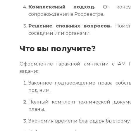
Комплексный подход.
От консул
сопровождения в Росреестре.
Решение сложных вопросов.
Помога
соседями или органами.
Что вы получите?
Оформление гаражной амнистии с АМ 
задачи:
Законное подтверждение права собств
под ним.
Полный комплект технической докум
планы.
Экономия времени благодаря быстрому 