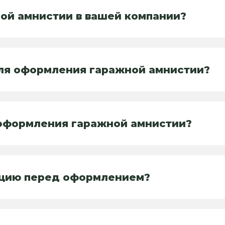
ной амнистии в вашей компании?
для оформления гаражной амнистии?
оформления гаражной амнистии?
ацию перед оформлением?