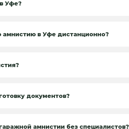
 в Уфе?
 амнистию в Уфе дистанционно?
истия?
дготовку документов?
гаражной амнистии без специалистов