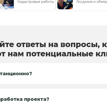
Кадастровые работы
Геодезия и обме
йте ответы на вопросы, 
т нам потенциальные к
станционно?
зработка проекта?