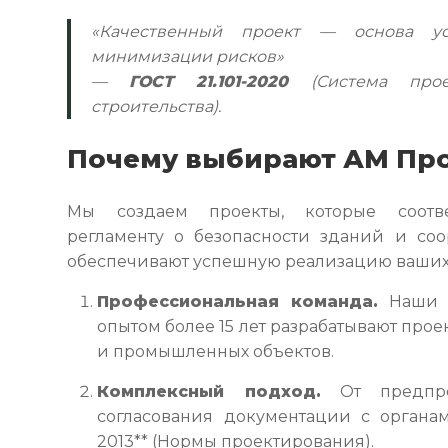
«Качественный проект — основа ус
минимизации рисков»
—
ГОСТ 21.101-2020
(Система прое
строительства).
Почему выбирают АМ Пр
Мы создаем проекты, которые соответ
регламенту о безопасности зданий и со
обеспечивают успешную реализацию ваших
Профессиональная команда.
Наши а
опытом более 15 лет разрабатывают про
и промышленных объектов.
Комплексный подход.
От предпро
согласования документации с органам
2013** (Нормы проектирования).