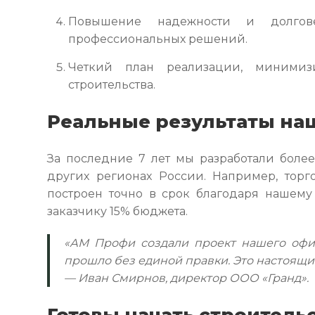
Повышение надежности и долгове
профессиональных решений.
Четкий план реализации, миними
строительства.
Реальные результаты на
За последние 7 лет мы разработали более
других регионах России. Например, тор
построен точно в срок благодаря нашему 
заказчику 15% бюджета.
«АМ Профи создали проект нашего офис
прошло без единой правки. Это настоящ
— Иван Смирнов, директор ООО «Гранд».
Готовы начать строительс