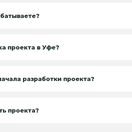
абатываете?
ка проекта в Уфе?
ачала разработки проекта?
ть проекта?