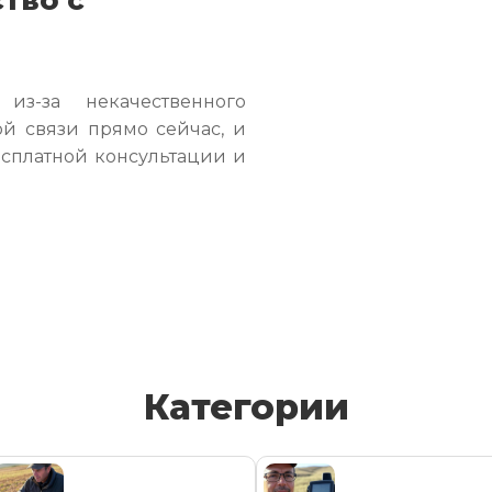
з-за некачественного
й связи прямо сейчас, и
есплатной консультации и
Категории