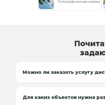
Топографическая съемка
Почита
задаю
Можно ли заказать услугу ди
Для каких объектов нужна ра