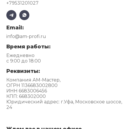
+79531201027
Email:
info@am-profi.ru
Время работы:
Ежедневно
с 9:00 до 18:00
Реквизиты:
Компания АМ-Мастер,
ОГРН 1136683002800
ИНН 6683006456
КПП: 668302000
Юридический адрес: г.Уфа, Московское шоссе,
24
Ждем вас в нашем офисе