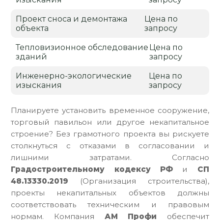
Проект сноса и демонтажа
Цена по
объекта
запросу
Тепловизионное обследование
Цена по
зданий
запросу
Инженерно-экологические
Цена по
изыскания
запросу
Планируете установить временное сооружение,
торговый павильон или другое некапитальное
строение? Без грамотного проекта вы рискуете
столкнуться с отказами в согласовании и
лишними затратами. Согласно
Градостроительному кодексу РФ
и
СП
48.13330.2019
(Организация строительства),
проекты некапитальных объектов должны
соответствовать техническим и правовым
нормам. Компания
АМ Профи
обеспечит