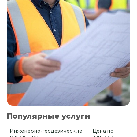
Популярные услуги
Инженерно-геодезические
Цена по
изыскания
запросу