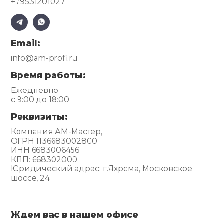
+79531201027
Email:
info@am-profi.ru
Время работы:
Ежедневно
с 9:00 до 18:00
Реквизиты:
Компания АМ-Мастер,
ОГРН 1136683002800
ИНН 6683006456
КПП: 668302000
Юридический адрес: г.Яхрома, Московское
шоссе, 24
Ждем вас в нашем офисе