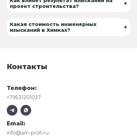
Как влияет результат изысканий на
+
проект строительства?
Какая стоимость инженерных
+
изысканий в Химках?
Контакты
Телефон:
+79531201027
Email:
info@am-profi.ru