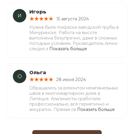
Игорь
И
15 августа 2024
Нужна была покраска заводской трубы в
Мичуринске. Работа на высоте
выполнена безупречно, даже в сложных
погодных условиях. Руководитель лично
следил з
Показать больше
Ольга
О
28 июня 2024
Обращались за ремонтом межпанельных
швов в многоквартирном доме в
Липецке. Альпинисты сработали
профессионально, всё герметично и
аккуратно. Прямая св
Показать больше