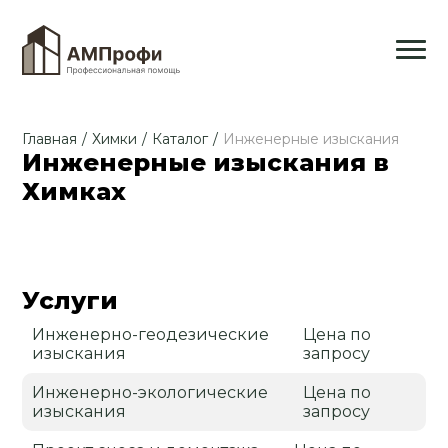
Главная
/
Химки
/
Каталог
/
Инженерные изыскания
Инженерные изыскания в
Химках
Услуги
Инженерно-геодезические
Цена по
изыскания
запросу
Инженерно-экологические
Цена по
изыскания
запросу