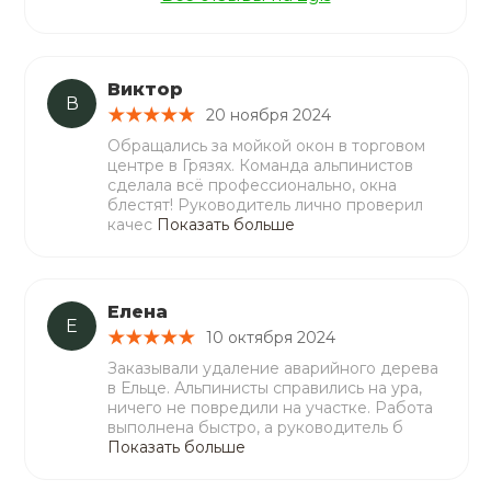
Виктор
В
20 ноября 2024
Обращались за мойкой окон в торговом
центре в Грязях. Команда альпинистов
сделала всё профессионально, окна
блестят! Руководитель лично проверил
качес
Показать больше
Елена
Е
10 октября 2024
Заказывали удаление аварийного дерева
в Ельце. Альпинисты справились на ура,
ничего не повредили на участке. Работа
выполнена быстро, а руководитель б
Показать больше