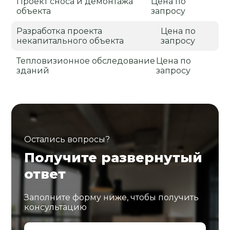
Проект сноса и демонтажа
Цена по
объекта
запросу
Разработка проекта
Цена по
некапитального объекта
запросу
Тепловизионное обследование
Цена по
зданий
запросу
Остались вопросы?
Получите развернутый
ответ
Заполните форму ниже, чтобы получить
консультацию