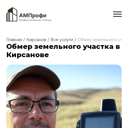
Главная
/
Кирсанов
/
Все услуги
/
Обмер земельного учас
Обмер земельного участка в
Кирсанове