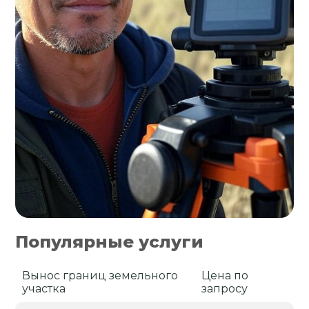
Популярные услуги
Вынос границ земельного
Цена по
участка
запросу