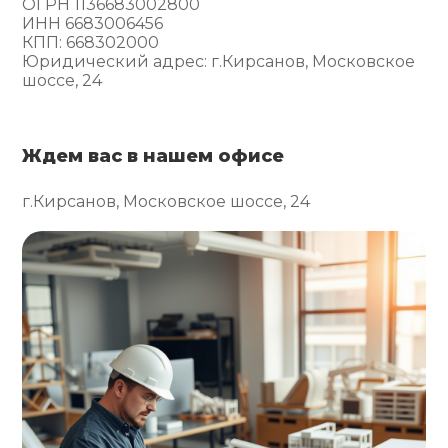
ОГРН 1136683002800
ИНН 6683006456
КПП: 668302000
Юридический адрес: г.Кирсанов, Московское
шоссе, 24
Ждем вас в нашем офисе
г.Кирсанов, Московское шоссе, 24