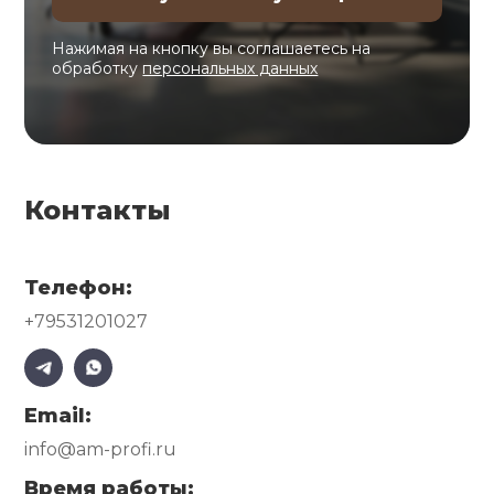
Нажимая на кнопку вы соглашаетесь на
обработку
персональных данных
Контакты
Телефон:
+79531201027
Email:
info@am-profi.ru
Время работы: