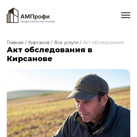
Главная
/
Кирсанов
/
Все услуги
/
Акт обследования
Акт обследования в
Кирсанове