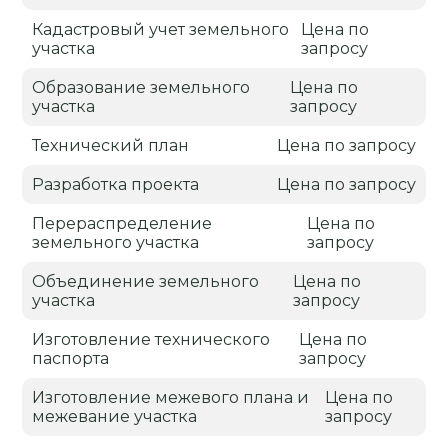
Кадастровый учет земельного
Цена по
участка
запросу
Образование земельного
Цена по
участка
запросу
Технический план
Цена по запросу
Разработка проекта
Цена по запросу
Перераспределение
Цена по
земельного участка
запросу
Объединение земельного
Цена по
участка
запросу
Изготовление технического
Цена по
паспорта
запросу
Изготовление межевого плана и
Цена по
межевание участка
запросу