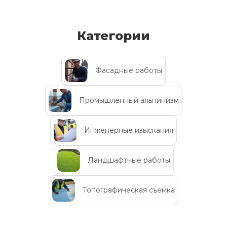
Категории
Фасадные работы
Промышленный альпинизм
Инженерные изыскания
Ландшафтные работы
Топографическая съемка