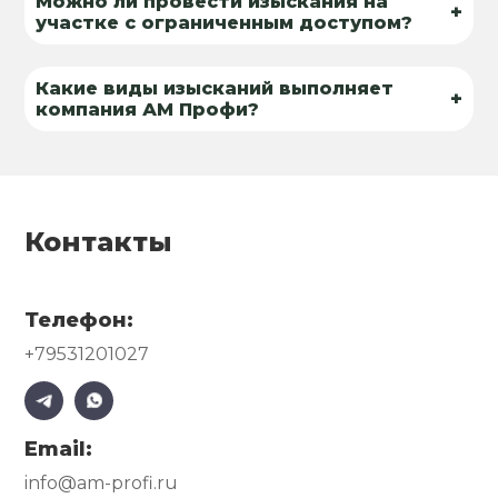
Можно ли провести изыскания на
+
участке с ограниченным доступом?
Какие виды изысканий выполняет
+
компания АМ Профи?
Контакты
Телефон:
+79531201027
Email:
info@am-profi.ru