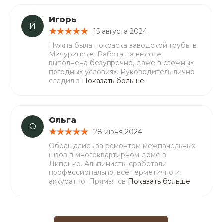
Игорь
И
15 августа 2024
Нужна была покраска заводской трубы в
Мичуринске. Работа на высоте
выполнена безупречно, даже в сложных
погодных условиях. Руководитель лично
следил з
Показать больше
Ольга
О
28 июня 2024
Обращались за ремонтом межпанельных
швов в многоквартирном доме в
Липецке. Альпинисты сработали
профессионально, всё герметично и
аккуратно. Прямая св
Показать больше