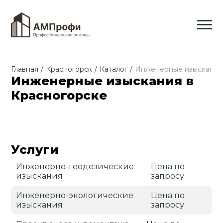
Главная
/
Красногорск
/
Каталог
/
Инженерные изыскания
Инженерные изыскания в
Красногорске
Услуги
Инженерно-геодезические
Цена по
изыскания
запросу
Инженерно-экологические
Цена по
изыскания
запросу