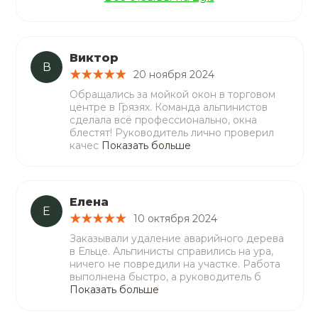
Виктор
В
20 ноября 2024
Обращались за мойкой окон в торговом
центре в Грязях. Команда альпинистов
сделала всё профессионально, окна
блестят! Руководитель лично проверил
качес
Показать больше
Елена
Е
10 октября 2024
Заказывали удаление аварийного дерева
в Ельце. Альпинисты справились на ура,
ничего не повредили на участке. Работа
выполнена быстро, а руководитель б
Показать больше