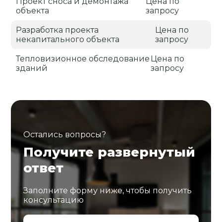
Проект сноса и демонтажа
Цена по
объекта
запросу
Разработка проекта
Цена по
некапитального объекта
запросу
Тепловизионное обследование
Цена по
зданий
запросу
Остались вопросы?
Получите развернутый
ответ
Заполните форму ниже, чтобы получить
консультацию