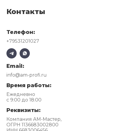
Контакты
Телефон:
+79531201027
Email:
info@am-profi.ru
Время работы:
Ежедневно
с 9:00 до 18:00
Реквизиты:
Компания АМ-Мастер,
ОГРН 1136683002800
ИНН 6683006456