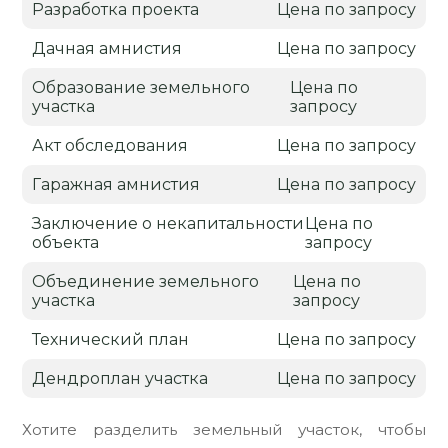
Разработка проекта
Цена по запросу
Дачная амнистия
Цена по запросу
Образование земельного
Цена по
участка
запросу
Акт обследования
Цена по запросу
Гаражная амнистия
Цена по запросу
Заключение о некапитальности
Цена по
объекта
запросу
Объединение земельного
Цена по
участка
запросу
Технический план
Цена по запросу
Дендроплан участка
Цена по запросу
Хотите разделить земельный участок, чтобы