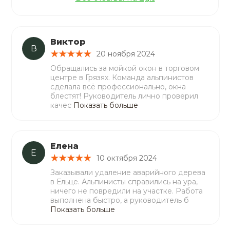
Виктор
В
20 ноября 2024
Обращались за мойкой окон в торговом
центре в Грязях. Команда альпинистов
сделала всё профессионально, окна
блестят! Руководитель лично проверил
качес
Показать больше
Елена
Е
10 октября 2024
Заказывали удаление аварийного дерева
в Ельце. Альпинисты справились на ура,
ничего не повредили на участке. Работа
выполнена быстро, а руководитель б
Показать больше