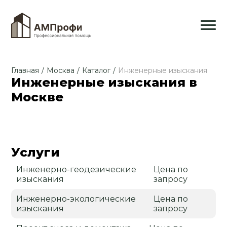
Главная
/
Москва
/
Каталог
/
Инженерные изыскания
Инженерные изыскания в
Москве
Услуги
Инженерно-геодезические
Цена по
изыскания
запросу
Инженерно-экологические
Цена по
изыскания
запросу