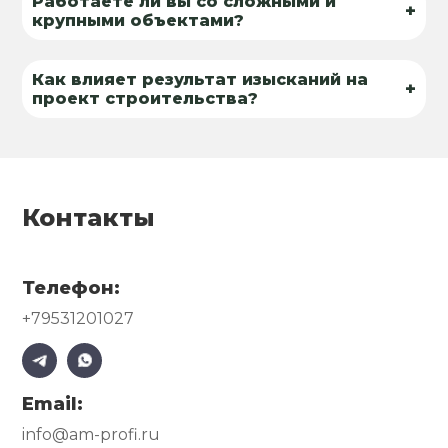
Работаете ли вы со сложными и
+
крупными объектами?
Как влияет результат изысканий на
+
проект строительства?
Контакты
Телефон:
+79531201027
Email:
info@am-profi.ru