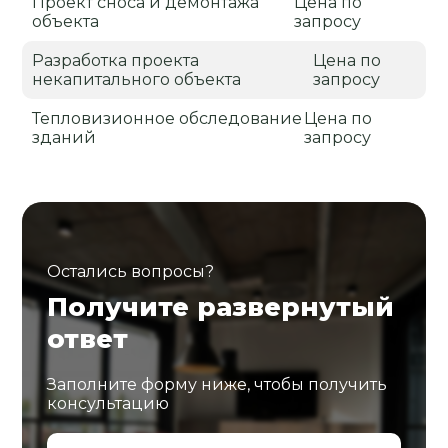
Проект сноса и демонтажа
Цена по
объекта
запросу
Разработка проекта
Цена по
некапитального объекта
запросу
Тепловизионное обследование
Цена по
зданий
запросу
Остались вопросы?
Получите развернутый
ответ
Заполните форму ниже, чтобы получить
консультацию