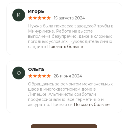
Игорь
И
15 августа 2024
Нужна была покраска заводской трубы в
Мичуринске. Работа на высоте
выполнена безупречно, даже в сложных
погодных условиях. Руководитель лично
следил з
Показать больше
Ольга
О
28 июня 2024
Обращались за ремонтом межпанельных
швов в многоквартирном доме в
Липецке. Альпинисты сработали
профессионально, всё герметично и
аккуратно. Прямая св
Показать больше