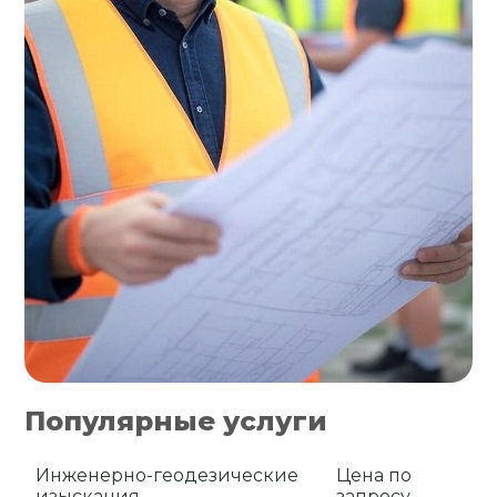
Популярные услуги
Инженерно-геодезические
Цена по
изыскания
запросу