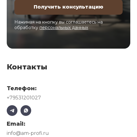
Нажимая на кнопку вы соглашаетесь на
обработку
персональных данных
Контакты
Телефон:
+79531201027
Email:
info@am-profi.ru